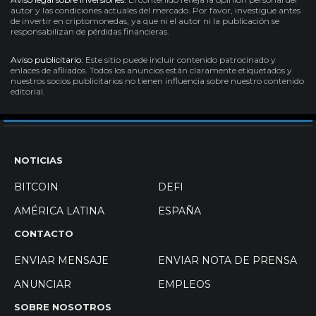
autor y las condiciones actuales del mercado. Por favor, investigue antes
de invertir en criptomonedas, ya que ni el autor ni la publicación se
responsabilizan de pérdidas financieras.
Aviso publicitario:
Este sitio puede incluir contenido patrocinado y
enlaces de afiliados. Todos los anuncios están claramente etiquetados y
nuestros socios publicitarios no tienen influencia sobre nuestro contenido
editorial.
NOTICIAS
BITCOIN
DEFI
AMÉRICA LATINA
ESPAÑA
CONTACTO
ENVIAR MENSAJE
ENVIAR NOTA DE PRENSA
ANUNCIAR
EMPLEOS
SOBRE NOSOTROS