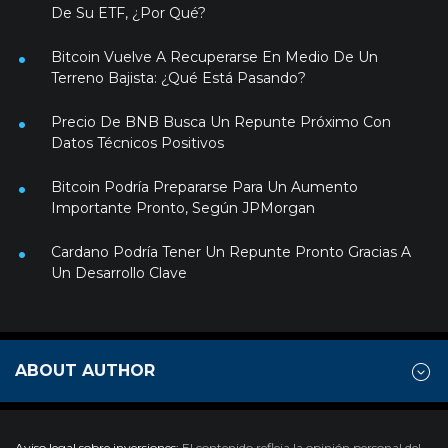
De Su ETF, ¿Por Qué?
Bitcoin Vuelve A Recuperarse En Medio De Un
Terreno Bajista: ¿Qué Está Pasando?
Precio De BNB Busca Un Repunte Próximo Con
Datos Técnicos Positivos
Bitcoin Podría Prepararse Para Un Aumento
Importante Pronto, Según JPMorgan
Cardano Podría Tener Un Repunte Pronto Gracias A
Un Desarrollo Clave
ABOUT AUTHOR
Aviso legal sobre inversiones:
El contenido refleja la opinión personal del