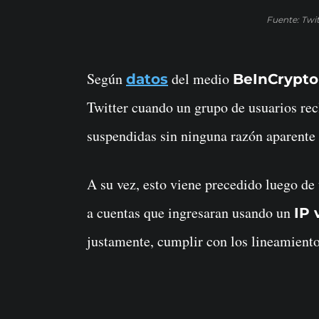
Fuente: Twit
Según
del medio
datos
BeInCrypto
Twitter cuando un grupo de usuarios re
suspendidas sin ninguna razón aparente 
A su vez, esto viene precedido luego d
a cuentas que ingresaran usando un
IP 
justamente, cumplir con los lineamiento