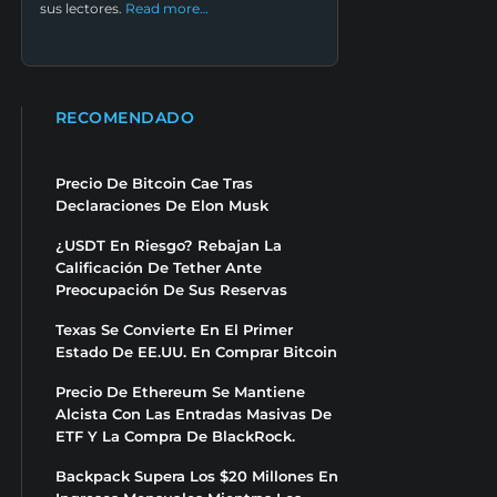
sus lectores.
Read more…
RECOMENDADO
Precio De Bitcoin Cae Tras
Declaraciones De Elon Musk
¿USDT En Riesgo? Rebajan La
Calificación De Tether Ante
Preocupación De Sus Reservas
Texas Se Convierte En El Primer
Estado De EE.UU. En Comprar Bitcoin
Precio De Ethereum Se Mantiene
Alcista Con Las Entradas Masivas De
ETF Y La Compra De BlackRock.
Backpack Supera Los $20 Millones En