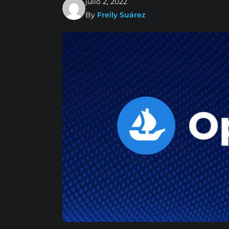
julio 2, 2022
By
Freily Suárez