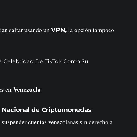
dian saltar usando un
la opción tampoco
VPN,
 Celebridad De TikTok Como Su
es en Venezuela
n Nacional de Criptomonedas
suspender cuentas venezolanas sin derecho a