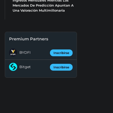
Ingresos Mensuales Mientras Los
Mercados De Predicción Apuntan A
Una Valoración Multimillonaria
Premium Partners
BYDFI
Inscribirse
Bitget
Inscribirse