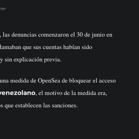
ter
, las denuncias comenzaron el 30 de junio en
clamaban que sus cuentas habían sido
y sin explicación previa.
e una medida de OpenSea de bloquear el acceso
, el motivo de la medida era,
venezolano
s que establecen las sanciones.