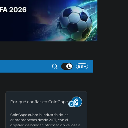
ES
Por qué confiar en CoinGape
CoinGape cubre la industria de las
criptomonedas desde 2017, con el
objetivo de brindar información valiosa a