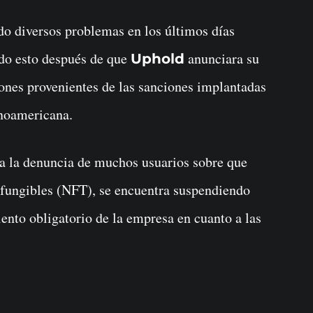
odo esto después de que
anunciara su
Uphold
iones provenientes de las sanciones implantadas
inoamericana.
uma la denuncia de muchos usuarios sobre que
o fungibles (NFT), se encuentra suspendiendo
ento obligatorio de la empresa en cuanto a las