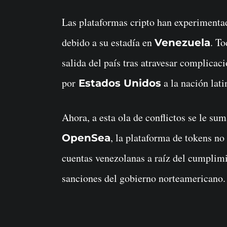
Las plataformas cripto han experimentado diversos problemas en los últimos días
debido a su estadía en
. T
Venezuela
salida del país tras atravesar complicac
por
a la nación lat
Estados Unidos
Ahora, a esta ola de conflictos se le s
, la plataforma de tokens n
OpenSea
cuentas venezolanas a raíz del cumplimi
sanciones del gobierno norteamericano.