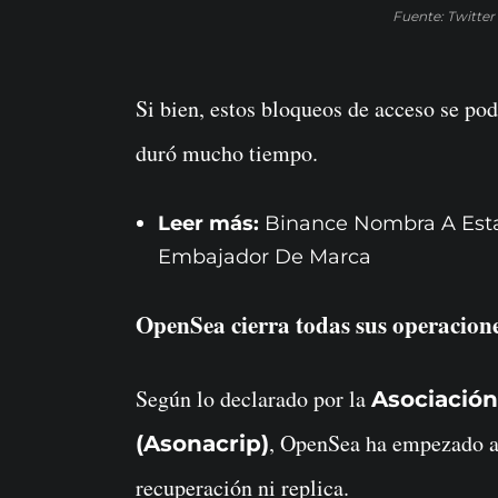
Fuente: Twitter
Si bien, estos bloqueos de acceso se po
duró mucho tiempo.
Leer más:
Binance Nombra A Esta
Embajador De Marca
OpenSea cierra todas sus operacion
Según lo declarado por la
Asociació
, OpenSea ha empezado a 
(Asonacrip)
recuperación ni replica.