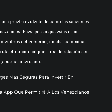
r
n una prueba evidente de como las sanciones
nezolanos. Pues, pese a que estas están
y miembros del gobierno, muchascompañias
rido eliminar cualquier tipo de relación con
 gobierno americano.
ges Más Seguras Para Invertir En
La App Que Permitirá A Los Venezolanos