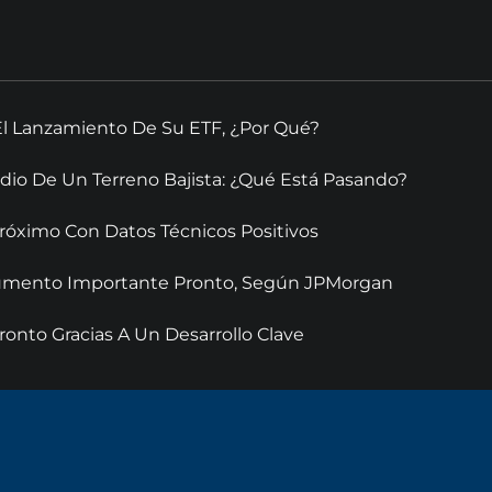
El Lanzamiento De Su ETF, ¿Por Qué?
dio De Un Terreno Bajista: ¿Qué Está Pasando?
óximo Con Datos Técnicos Positivos
 Aumento Importante Pronto, Según JPMorgan
onto Gracias A Un Desarrollo Clave