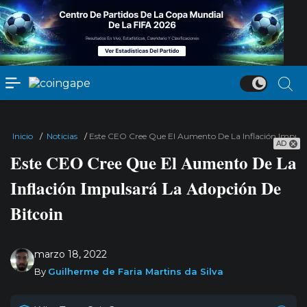
Inicio
/
Noticias
/
Este CEO Cree Que El Aumento De La Inflación Impuls
AD
Este CEO Cree Que El Aumento De La
Inflación Impulsará La Adopción De
Bitcoin
marzo 18, 2022
By
Guilherme de Faria Martins da Silva