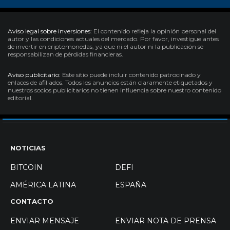
Aviso legal sobre inversiones:
El contenido refleja la opinión personal del
autor y las condiciones actuales del mercado. Por favor, investigue antes
de invertir en criptomonedas, ya que ni el autor ni la publicación se
responsabilizan de pérdidas financieras.
Aviso publicitario:
Este sitio puede incluir contenido patrocinado y
enlaces de afiliados. Todos los anuncios están claramente etiquetados y
nuestros socios publicitarios no tienen influencia sobre nuestro contenido
editorial.
NOTICIAS
BITCOIN
DEFI
AMÉRICA LATINA
ESPAÑA
CONTACTO
ENVIAR MENSAJE
ENVIAR NOTA DE PRENSA