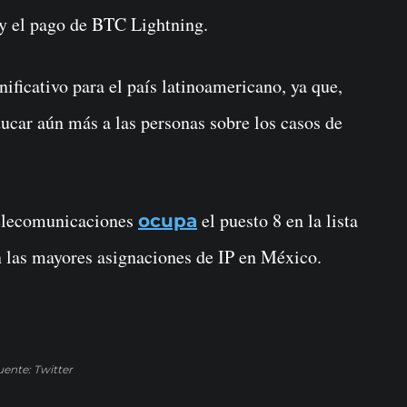
n y el pago de BTC Lightning.
nificativo para el país latinoamericano, ya que,
ducar aún más a las personas sobre los casos de
elecomunicaciones
el puesto 8 en la lista
ocupa
n las mayores asignaciones de IP en México.
uente: Twitter