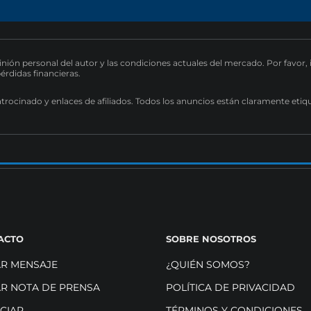
pinión personal del autor y las condiciones actuales del mercado. Por favor,
pérdidas financieras.
atrocinado y enlaces de afiliados. Todos los anuncios están claramente etiq
ACTO
SOBRE NOSOTROS
AR MENSAJE
¿QUIÉN SOMOS?
AR NOTA DE PRENSA
POLÍTICA DE PRIVACIDAD
CIAR
TÉRMINOS Y CONDICIONES