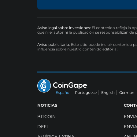
Aviso legal sobre inversiones:
El contenido refleja la o
que ni el autor ni la publicación se responsabilizan de 
Aviso publicitario:
Este sitio puede incluir contenido p
influencia sobre nuestro contenido editorial.
Español
Portuguese
English
German
NOTICIAS
CONT
BITCOIN
ENVI
DEFI
ENVI
AMÉRICA LATINA
ANUN