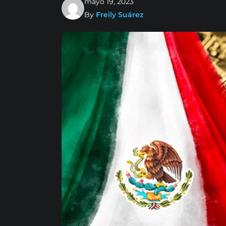
mayo 19, 2023
By
Freily Suárez