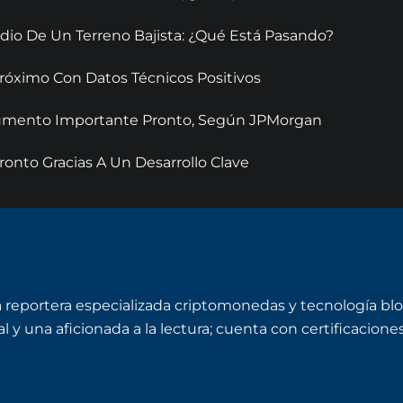
dio De Un Terreno Bajista: ¿Qué Está Pasando?
óximo Con Datos Técnicos Positivos
 Aumento Importante Pronto, Según JPMorgan
onto Gracias A Un Desarrollo Clave
a reportera especializada criptomonedas y tecnología bl
y una aficionada a la lectura; cuenta con certificaciones 