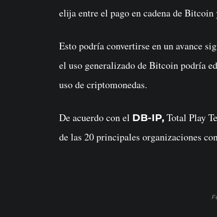
elija entre el pago en cadena de Bitcoi
Esto podría convertirse en un avance sig
el uso generalizado de Bitcoin podría e
uso de criptomonedas.
De acuerdo con el
Total Play T
DB-IP,
de las 20 principales organizaciones co
F