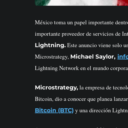
México toma un papel importante dentro de la industria cripto tras anunciar que un
importante proveedor de servicios de Int
Este anuncio viene solo un
Lightning.
Microstrategy,
Michael Saylor,
inf
Lightning Network en el mundo corpora
la empresa de tecnolo
Microstrategy,
Bitcoin, dio a conocer que planea lanza
y una dirección Lightni
Bitcoin (BTC)