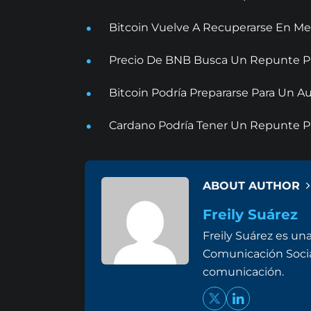
Bitcoin Vuelve A Recuperarse En Me
Precio De BNB Busca Un Repunte Pr
Bitcoin Podría Prepararse Para Un
Cardano Podría Tener Un Repunte Pr
ABOUT AUTHOR
Freily Suárez
Freily Suárez es un
Comunicación Social 
comunicación.