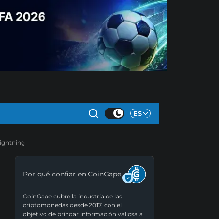
ES
Lightning
Por qué confiar en CoinGape
CoinGape cubre la industria de las
criptomonedas desde 2017, con el
objetivo de brindar información valiosa a