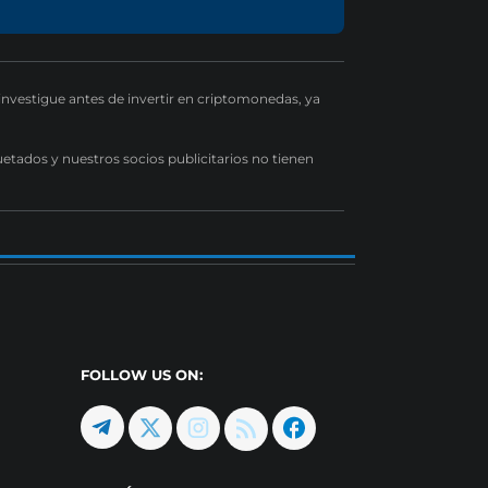
 investigue antes de invertir en criptomonedas, ya
uetados y nuestros socios publicitarios no tienen
FOLLOW US ON: