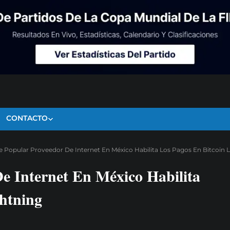
CONTACTO
e Popular Proveedor De Internet En México Habilita Los Pagos En Bitcoin 
e Internet En México Habilita
ghtning