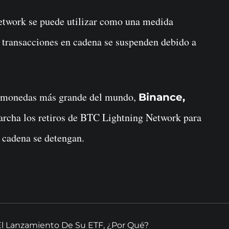
Network se puede utilizar como una medida
as transacciones en cadena se suspenden debido a
tomonedas más grande del mundo,
Binance,
rcha los retiros de BTC Lightning Network para
n cadena se detengan.
El Lanzamiento De Su ETF, ¿Por Qué?