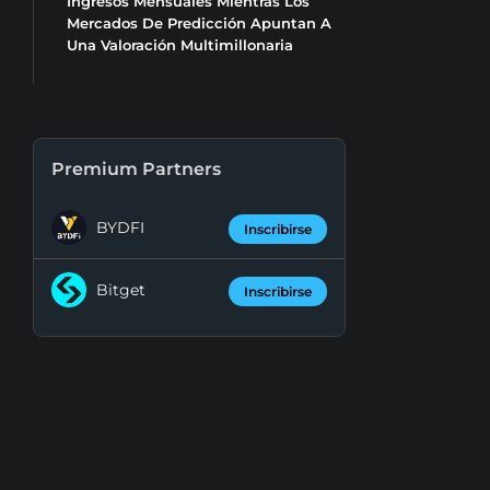
Ingresos Mensuales Mientras Los
Mercados De Predicción Apuntan A
Una Valoración Multimillonaria
Premium Partners
BYDFI
Inscribirse
Bitget
Inscribirse