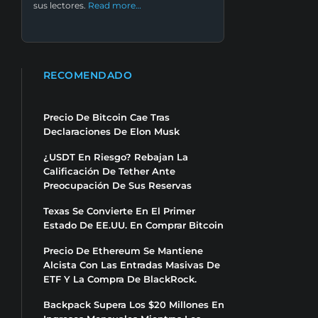
sus lectores.
Read more…
RECOMENDADO
Precio De Bitcoin Cae Tras
Declaraciones De Elon Musk
¿USDT En Riesgo? Rebajan La
Calificación De Tether Ante
Preocupación De Sus Reservas
Texas Se Convierte En El Primer
Estado De EE.UU. En Comprar Bitcoin
Precio De Ethereum Se Mantiene
Alcista Con Las Entradas Masivas De
ETF Y La Compra De BlackRock.
Backpack Supera Los $20 Millones En