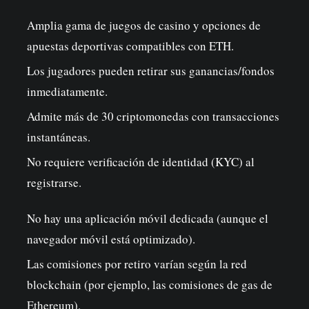
Amplia gama de juegos de casino y opciones de
apuestas deportivas compatibles con ETH.
Los jugadores pueden retirar sus ganancias/fondos
inmediatamente.
Admite más de 30 criptomonedas con transacciones
instantáneas.
No requiere verificación de identidad (KYC) al
registrarse.
No hay una aplicación móvil dedicada (aunque el
navegador móvil está optimizado).
Las comisiones por retiro varían según la red
blockchain (por ejemplo, las comisiones de gas de
Ethereum).