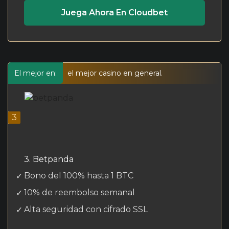
Juega Ahora En Cloudbet
El mejor en:
el mejor casino en general.
3
3. Betpanda
Bono del 100% hasta 1 BTC
10% de reembolso semanal
Alta seguridad con cifrado SSL