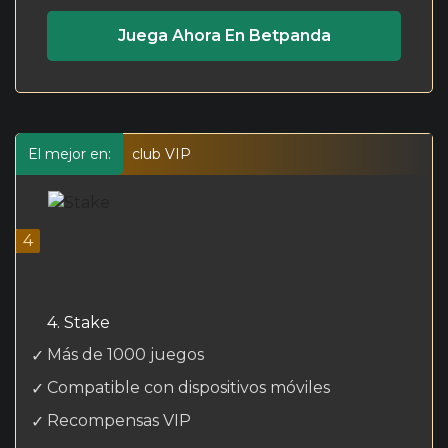
Juega Ahora En Betpanda
El mejor en:
club VIP
4
4. Stake
Más de 1000 juegos
Compatible con dispositivos móviles
Recompensas VIP