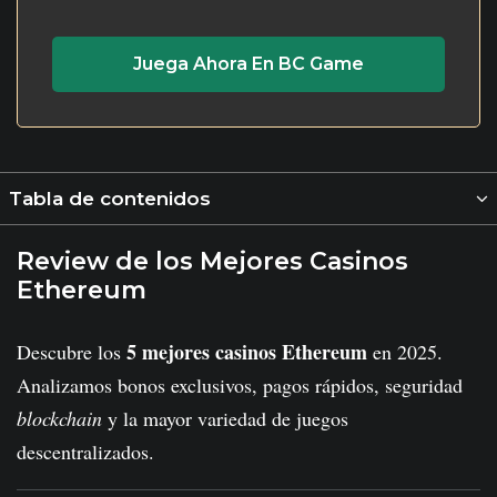
Juega Ahora En BC Game
Tabla de contenidos
Review de los Mejores Casinos
Ethereum
5 mejores casinos Ethereum
Descubre los
en 2025.
Analizamos bonos exclusivos, pagos rápidos, seguridad
blockchain
y la mayor variedad de juegos
descentralizados.