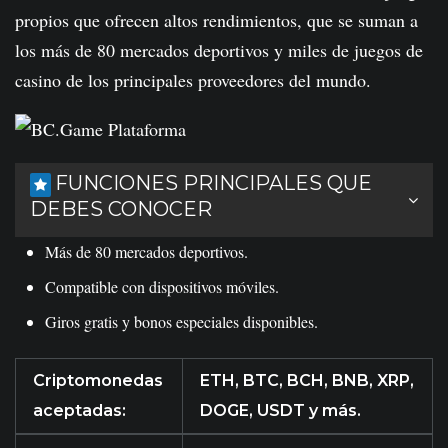
propios que ofrecen altos rendimientos, que se suman a
los más de 80 mercados deportivos y miles de juegos de
casino de los principales proveedores del mundo.
FUNCIONES PRINCIPALES QUE
DEBES CONOCER
Más de 80 mercados deportivos.
Compatible con dispositivos móviles.
Giros gratis y bonos especiales disponibles.
Criptomonedas
ETH, BTC, BCH, BNB, XRP,
aceptadas:
DOGE, USDT y más.