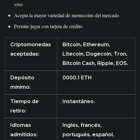
vivo
Acepta la mayor variedad de memecoins del mercado
Permite jugar con tarjeta de crédito
Criptomonedas
Bitcoin, Ethereum,
aceptadas:
Litecoin, Dogecoin, Tron,
Bitcoin Cash, Ripple, EOS.
Depósito
0000.1 ETH
mínimo:
Tiempo de
Instantáneo.
retiro:
Idiomas
Inglés, francés,
admitidos:
portugués, español,