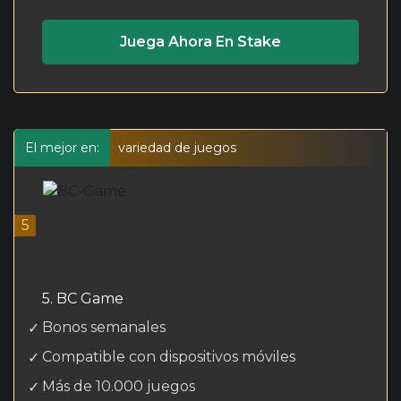
Juega Ahora En Stake
El mejor en:
variedad de juegos
5
5. BC Game
Bonos semanales
Compatible con dispositivos móviles
Más de 10.000 juegos