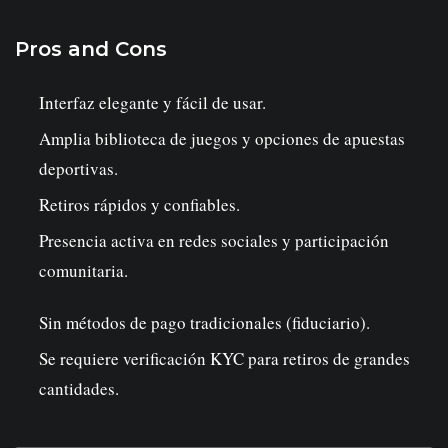
Pros and Cons
Interfaz elegante y fácil de usar.
Amplia biblioteca de juegos y opciones de apuestas
deportivas.
Retiros rápidos y confiables.
Presencia activa en redes sociales y participación
comunitaria.
Sin métodos de pago tradicionales (fiduciario).
Se requiere verificación KYC para retiros de grandes
cantidades.