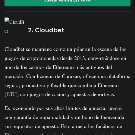
2. Cloudbet
Cloudbet se mantiene como un pilar en la escena de los
juegos de criptomonedas desde 2013, convirtiéndose en
uno de los casinos de Ethereum más antiguos del
mercado. Con licencia de Curazao, ofrece una plataforma
segura, productiva y flexible que combina Ethereum
(ETH) con juegos de casino y apuestas deportivas.
Es reconocido por sus altos límites de apuesta, juegos
con garantía de imparcialidad y un bono de bienvenida
sin requisitos de apuesta. Esto atrae a los fanáticos de
Ethereum que valoran las transacciones rápidas, la