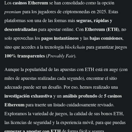
casinos Ethereum
Los
se han consolidado como la opción
premium
para los jugadores de criptomonedas en 2025. Estas
seguras, rápidas y
plataformas son una de las formas más
descentralizadas
Ethereum (ETH)
para apostar online. Con
, no
pagos instantáneos
bajas comisiones
solo aprovechas los
y las
,
sino que accedes a la tecnología
blockchain
para garantizar juegos
100% transparentes
(
Provably Fair
).
Aunque la popularidad de las apuestas con ETH está en auge (con
miles de apuestas realizadas cada segundo), encontrar el sitio
adecuado puede ser un desafío. Por eso, hemos realizado una
investigación exhaustiva
análisis profundo
5 casinos
y un
de
Ethereum
para traerte un listado cuidadosamente revisado.
Exploramos la variedad de juegos, la calidad de sus bonos ETH,
las licencias de seguridad y la experiencia móvil, para que puedas
empezar a apostar con ETH
de forma fácil y segura.