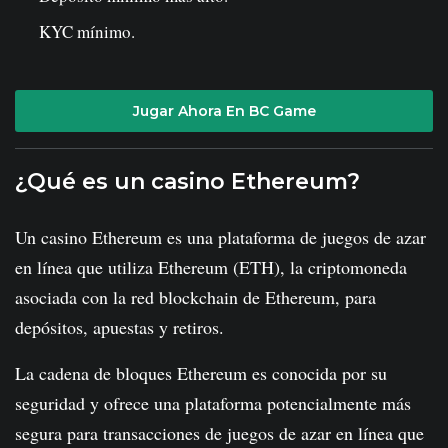
KYC mínimo.
Jugar Ahora En BC Game
¿Qué es un casino Ethereum?
Un casino Ethereum es una plataforma de juegos de azar
en línea que utiliza Ethereum (ETH), la criptomoneda
asociada con la red blockchain de Ethereum, para
depósitos, apuestas y retiros.
La cadena de bloques Ethereum es conocida por su
seguridad y ofrece una plataforma potencialmente más
segura para transacciones de juegos de azar en línea que