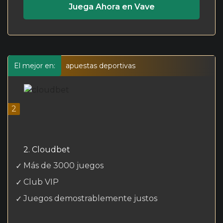
Juega Ahora en Vave
El mejor en:
apuestas deportivas
2
2. Cloudbet
Más de 3000 juegos
Club VIP
Juegos demostrablemente justos