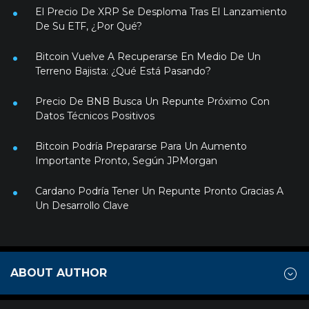
El Precio De XRP Se Desploma Tras El Lanzamiento
De Su ETF, ¿Por Qué?
Bitcoin Vuelve A Recuperarse En Medio De Un
Terreno Bajista: ¿Qué Está Pasando?
Precio De BNB Busca Un Repunte Próximo Con
Datos Técnicos Positivos
Bitcoin Podría Prepararse Para Un Aumento
Importante Pronto, Según JPMorgan
Cardano Podría Tener Un Repunte Pronto Gracias A
Un Desarrollo Clave
ABOUT AUTHOR