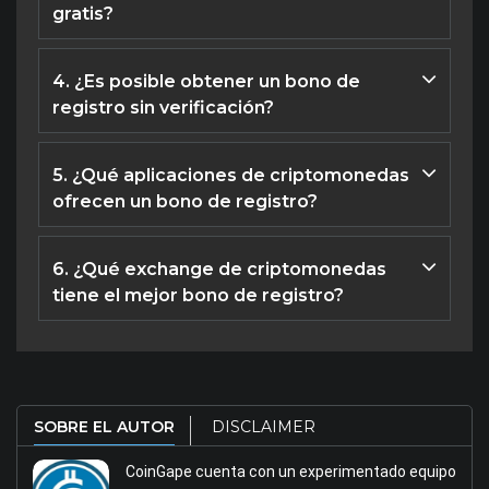
Etoro.
gratis?
Hay varias formas de obtener criptomonedas gratis,
como registrarse en un intercambio de criptomonedas,
4. ¿Es posible obtener un bono de
hacer staking, minar criptomonedas, etc.
registro sin verificación?
Debes completar el proceso de creación de tu cuenta
para recibir tu bono de registro.
5. ¿Qué aplicaciones de criptomonedas
ofrecen un bono de registro?
MEXC, Bybit, Bitget, KuCoin y Coinbase son
aplicaciones de criptomonedas que ofrecen bonos de
6. ¿Qué exchange de criptomonedas
registro a los nuevos operadores.
tiene el mejor bono de registro?
Los intercambios KuCoin, Bitget y Bybit tienen el
mejor bono de registro. Ofrecen un bono de mayor a los
500 USD..
SOBRE EL AUTOR
DISCLAIMER
CoinGape cuenta con un experimentado equipo