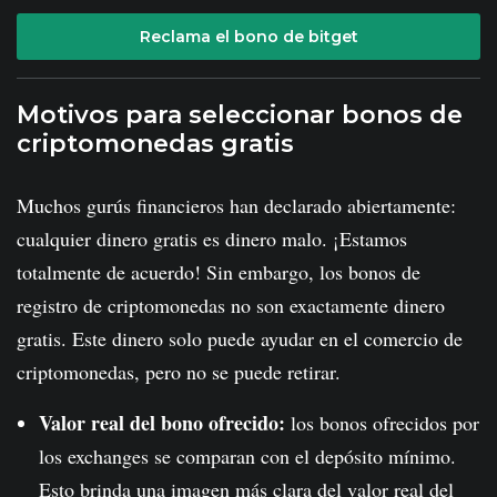
Reclama el bono de bitget
Motivos para seleccionar bonos de
criptomonedas gratis
Muchos gurús financieros han declarado abiertamente:
cualquier dinero gratis es dinero malo. ¡Estamos
totalmente de acuerdo! Sin embargo, los bonos de
registro de criptomonedas no son exactamente dinero
gratis. Este dinero solo puede ayudar en el comercio de
criptomonedas, pero no se puede retirar.
Valor real del bono ofrecido:
los bonos ofrecidos por
los exchanges se comparan con el depósito mínimo.
Esto brinda una imagen más clara del valor real del