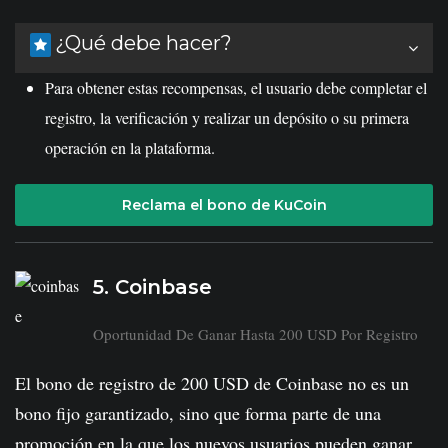
¿Qué debe hacer?
Para obtener estas recompensas, el usuario debe completar el
registro, la verificación y realizar un depósito o su primera
operación en la plataforma.
Reclama el bono de KuCoin
5. Coinbase
Oportunidad De Ganar Hasta 200 USD Por Registro
El bono de registro de 200 USD de Coinbase no es un
bono fijo garantizado, sino que forma parte de una
promoción en la que los nuevos usuarios pueden ganar