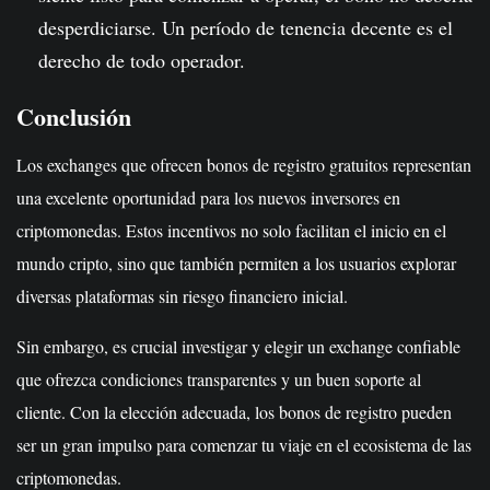
desperdiciarse. Un período de tenencia decente es el
derecho de todo operador.
Conclusión
Los exchanges que ofrecen bonos de registro gratuitos representan
una excelente oportunidad para los nuevos inversores en
criptomonedas. Estos incentivos no solo facilitan el inicio en el
mundo cripto, sino que también permiten a los usuarios explorar
diversas plataformas sin riesgo financiero inicial.
Sin embargo, es crucial investigar y elegir un exchange confiable
que ofrezca condiciones transparentes y un buen soporte al
cliente. Con la elección adecuada, los bonos de registro pueden
ser un gran impulso para comenzar tu viaje en el ecosistema de las
criptomonedas.