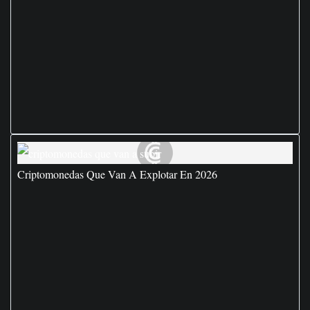
Criptomonedas Que Van A Explotar En 2026