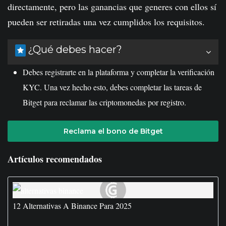
directamente, pero las ganancias que generes con ellos sí
pueden ser retiradas una vez cumplidos los requisitos.
¿Qué debes hacer?
Debes registrarte en la plataforma y completar la verificación
KYC. Una vez hecho esto, debes completar las tareas de
Bitget para reclamar las criptomonedas por registro.
Reclama el bono de Bitget
Artículos recomendados
12 Alternativas A Binance Para 2025