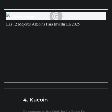
Las 12 Mejores Altcoins Para Invertir En 2025
4. Kucoin
Recompensas Por 500$ En La Bolsa De