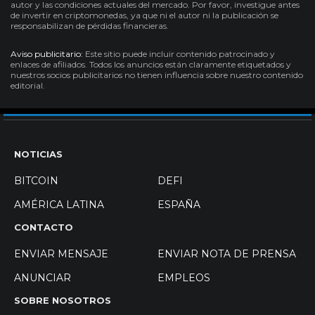
autor y las condiciones actuales del mercado. Por favor, investigue antes
de invertir en criptomonedas, ya que ni el autor ni la publicación se
responsabilizan de pérdidas financieras.
Aviso publicitario:
Este sitio puede incluir contenido patrocinado y
enlaces de afiliados. Todos los anuncios están claramente etiquetados y
nuestros socios publicitarios no tienen influencia sobre nuestro contenido
editorial.
NOTICIAS
BITCOIN
DEFI
AMÉRICA LATINA
ESPAÑA
CONTACTO
ENVIAR MENSAJE
ENVIAR NOTA DE PRENSA
ANUNCIAR
EMPLEOS
SOBRE NOSOTROS