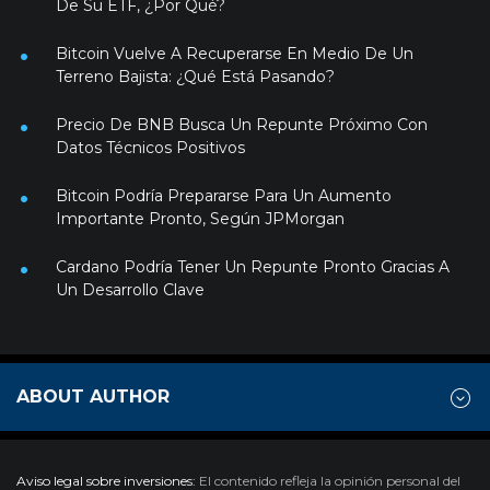
De Su ETF, ¿Por Qué?
Bitcoin Vuelve A Recuperarse En Medio De Un
Terreno Bajista: ¿Qué Está Pasando?
Precio De BNB Busca Un Repunte Próximo Con
Datos Técnicos Positivos
Bitcoin Podría Prepararse Para Un Aumento
Importante Pronto, Según JPMorgan
Cardano Podría Tener Un Repunte Pronto Gracias A
Un Desarrollo Clave
ABOUT AUTHOR
Aviso legal sobre inversiones:
El contenido refleja la opinión personal del