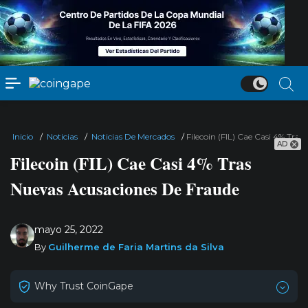
Inicio
/
Noticias
/
Noticias De Mercados
/
Filecoin (FIL) Cae Casi 4% Tra
AD
Filecoin (FIL) Cae Casi 4% Tras
Nuevas Acusaciones De Fraude
mayo 25, 2022
By
Guilherme de Faria Martins da Silva
Why Trust CoinGape