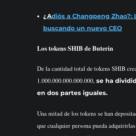
¿Adiós a Changpeng Zhao?: La razón por la que Binance está
buscando un nuevo CEO
Los tokens SHIB de Buterin
De la cantidad total de tokens SHIB cre
1.000.000.000.000.000,
se ha dividi
en dos partes iguales.
Una mitad de los tokens se han deposita
que cualquier persona pueda adquirirlas