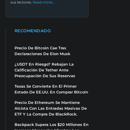
sus lectores.
Read more…
RECOMENDADO
Precio De Bitcoin Cae Tras
Declaraciones De Elon Musk
¿USDT En Riesgo? Rebajan La
Calificación De Tether Ante
Preocupación De Sus Reservas
Texas Se Convierte En El Primer
Estado De EE.UU. En Comprar Bitcoin
Precio De Ethereum Se Mantiene
Alcista Con Las Entradas Masivas De
ETF Y La Compra De BlackRock.
Backpack Supera Los $20 Millones En