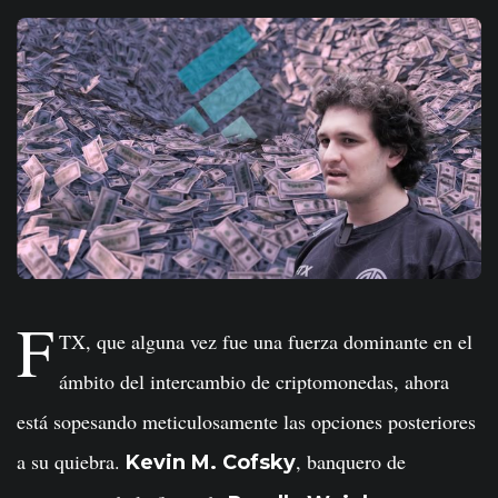
F
TX, que alguna vez fue una fuerza dominante en el
ámbito del intercambio de criptomonedas, ahora
está sopesando meticulosamente las opciones posteriores
a su quiebra.
, banquero de
Kevin M. Cofsky