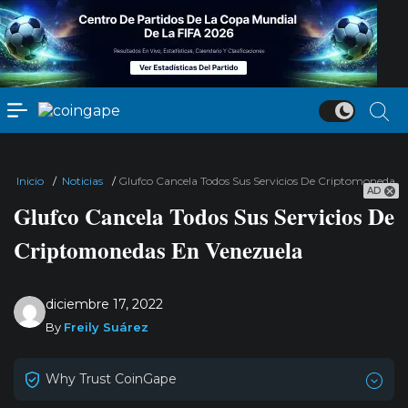
Inicio
/
Noticias
/
Glufco Cancela Todos Sus Servicios De Criptomonedas 
AD
Glufco Cancela Todos Sus Servicios De
Criptomonedas En Venezuela
diciembre 17, 2022
By
Freily Suárez
Why Trust CoinGape