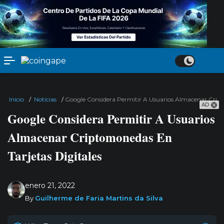
Inicio
/
Noticias
/
Google Considera Permitir A Usuarios Almacenar Cript
AD
Google Considera Permitir A Usuarios
Almacenar Criptomonedas En
Tarjetas Digitales
enero 21, 2022
By
Guilherme de Faria Martins da Silva