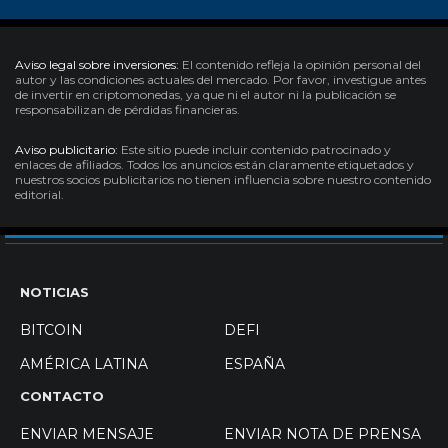
Aviso legal sobre inversiones:
El contenido refleja la opinión personal del
autor y las condiciones actuales del mercado. Por favor, investigue antes
de invertir en criptomonedas, ya que ni el autor ni la publicación se
responsabilizan de pérdidas financieras.
Aviso publicitario:
Este sitio puede incluir contenido patrocinado y
enlaces de afiliados. Todos los anuncios están claramente etiquetados y
nuestros socios publicitarios no tienen influencia sobre nuestro contenido
editorial.
NOTICIAS
BITCOIN
DEFI
AMÉRICA LATINA
ESPAÑA
CONTACTO
ENVIAR MENSAJE
ENVIAR NOTA DE PRENSA