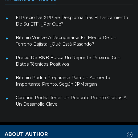
El Precio De XRP Se Desploma Tras El Lanzamiento
De Su ETF, ¿Por Qué?
Bitcoin Vuelve A Recuperarse En Medio De Un
Terreno Bajista: ¿Qué Está Pasando?
Precio De BNB Busca Un Repunte Próximo Con
Datos Técnicos Positivos
Bitcoin Podría Prepararse Para Un Aumento
Importante Pronto, Según JPMorgan
Cardano Podría Tener Un Repunte Pronto Gracias A
Un Desarrollo Clave
ABOUT AUTHOR