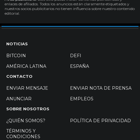
enlaces de afiliados. Todos los anuncios están claramente etiquetados y
nuestros socios publicitarios no tienen influencia sobre nuestro contenido
editorial.
NOTICIAS
BITCOIN
DEFI
AMÉRICA LATINA
ESPAÑA
CONTACTO
ENVIAR MENSAJE
ENVIAR NOTA DE PRENSA
ANUNCIAR
EMPLEOS
SOBRE NOSOTROS
¿QUIÉN SOMOS?
POLÍTICA DE PRIVACIDAD
TÉRMINOS Y
CONDICIONES