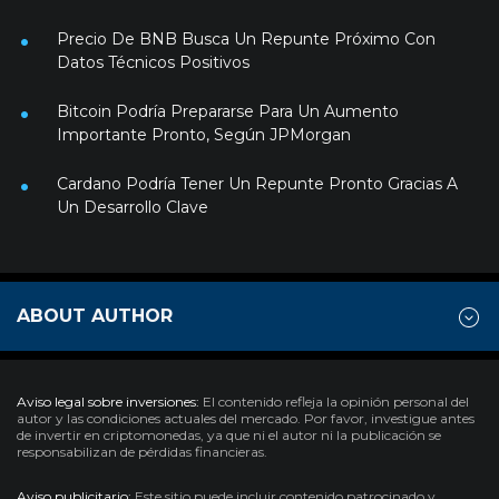
Precio De BNB Busca Un Repunte Próximo Con
Datos Técnicos Positivos
Bitcoin Podría Prepararse Para Un Aumento
Importante Pronto, Según JPMorgan
Cardano Podría Tener Un Repunte Pronto Gracias A
Un Desarrollo Clave
ABOUT AUTHOR
Aviso legal sobre inversiones:
El contenido refleja la opinión personal del
autor y las condiciones actuales del mercado. Por favor, investigue antes
de invertir en criptomonedas, ya que ni el autor ni la publicación se
responsabilizan de pérdidas financieras.
Aviso publicitario:
Este sitio puede incluir contenido patrocinado y