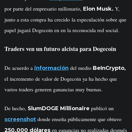
por parte del empresario millonario,
Y,
Elon Musk.
junto a esta compra ha crecido la especulación sobre que
papel jugará Dogecoin en en la reconocida red social.
Traders ven un futuro alcista para Dogecoin
De acuerdo a
del medio
información
BeInCrypto,
el incremento de valor de Dogecoin ya ha hecho que
varios traders generen ganancias muy buenas.
De hecho,
publicó un
SlumDOGE Millionaire
donde enseña públicamente que obtuvo
screenshot
en ganancias no realizadas después
250.000 dólares