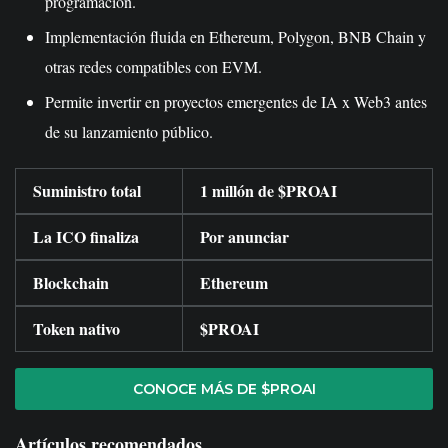
programación.
Implementación fluida en Ethereum, Polygon, BNB Chain y
otras redes compatibles con EVM.
Permite invertir en proyectos emergentes de IA x Web3 antes
de su lanzamiento público.
Suministro total
1 millón de $PROAI
La ICO finaliza
Por anunciar
Blockchain
Ethereum
Token nativo
$PROAI
CONOCE MÁS DE $PROAI
Artículos recomendados