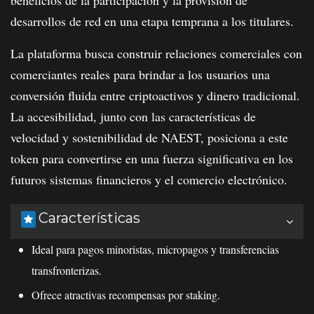
beneficios de la participación y la provisión de
desarrollos de red en una etapa temprana a los titulares.
La plataforma busca construir relaciones comerciales con
comerciantes reales para brindar a los usuarios una
conversión fluida entre criptoactivos y dinero tradicional.
La accesibilidad, junto con las características de
velocidad y sostenibilidad de NAEST, posiciona a este
token para convertirse en una fuerza significativa en los
futuros sistemas financieros y el comercio electrónico.
Características
Ideal para pagos minoristas, micropagos y transferencias
transfronterizas.
Ofrece atractivas recompensas por staking.