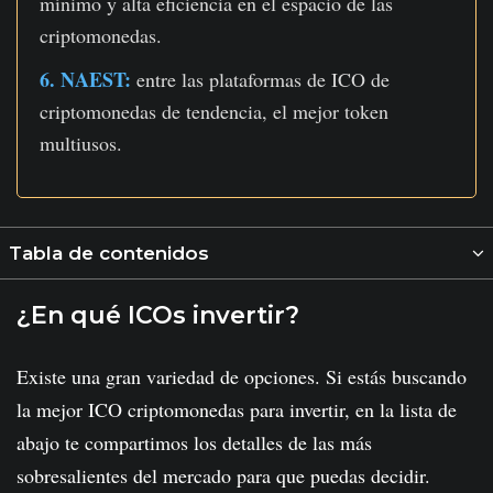
mínimo y alta eficiencia en el espacio de las
criptomonedas.
6. NAEST:
entre las plataformas de ICO de
criptomonedas de tendencia, el mejor token
multiusos.
Tabla de contenidos
¿En qué ICOs invertir?
Existe una gran variedad de opciones. Si estás buscando
la mejor
ICO criptomonedas
para invertir, en la lista de
abajo te compartimos los detalles de las más
sobresalientes del mercado para que puedas decidir.