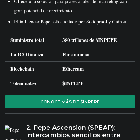
Ofrece una solución para profesionales del marketing con
gran potencial de crecimiento.
El influencer Pepe está auditado por Solidproof y Coinsult.
Suministro total
380 trillones de $INPEPE
La ICO finaliza
Por anunciar
Blockchain
Ethereum
Token nativo
$INPEPE
CONOCE MÁS DE $INPEPE
2. Pepe Ascension ($PEAP):
intercambios sencillos entre