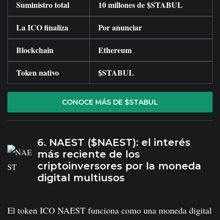
Suministro total
10 millones de $STABUL
La ICO finaliza
Por anunciar
Blockchain
Ethereum
Token nativo
$STABUL
CONOCE MÁS DE $STABUL
6. NAEST ($NAEST): el interés
más reciente de los
criptoinversores por la moneda
digital multiusos
El token ICO NAEST funciona como una moneda digital