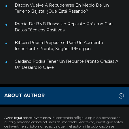
Bitcoin Vuelve A Recuperarse En Medio De Un
Terreno Bajista: ¿Qué Está Pasando?
Precio De BNB Busca Un Repunte Próximo Con
Datos Técnicos Positivos
Bitcoin Podría Prepararse Para Un Aumento
Importante Pronto, Según JPMorgan
Cardano Podría Tener Un Repunte Pronto Gracias A
Un Desarrollo Clave
ABOUT AUTHOR
Aviso legal sobre inversiones:
El contenido refleja la opinión personal del
autor y las condiciones actuales del mercado. Por favor, investigue antes
de invertir en criptomonedas, ya que ni el autor ni la publicación se