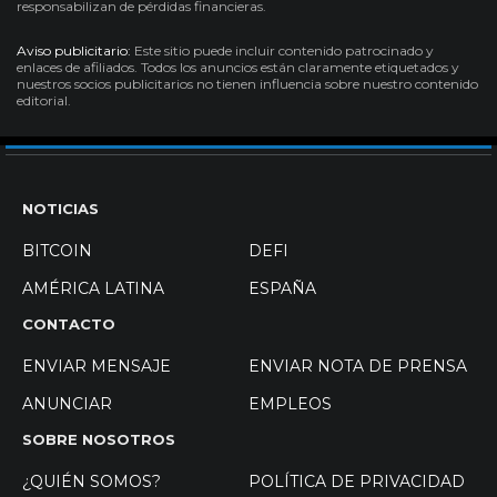
responsabilizan de pérdidas financieras.
Aviso publicitario:
Este sitio puede incluir contenido patrocinado y
enlaces de afiliados. Todos los anuncios están claramente etiquetados y
nuestros socios publicitarios no tienen influencia sobre nuestro contenido
editorial.
NOTICIAS
BITCOIN
DEFI
AMÉRICA LATINA
ESPAÑA
CONTACTO
ENVIAR MENSAJE
ENVIAR NOTA DE PRENSA
ANUNCIAR
EMPLEOS
SOBRE NOSOTROS
¿QUIÉN SOMOS?
POLÍTICA DE PRIVACIDAD