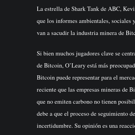
La estrella de Shark Tank de ABC, Kevin O’Leary, ha hecho sonar una advertencia de
que los informes ambientales, sociales 
van a sacudir la industria minera de Bit
Si bien muchos jugadores clave se cent
de Bitcoin, O’Leary está más preocupado
Bitcoin puede representar para el merca
reciente que las empresas mineras de Bi
que no emiten carbono no tienen posibil
debe a que el proceso de seguimiento de
incertidumbre. Su opinión es una reacció