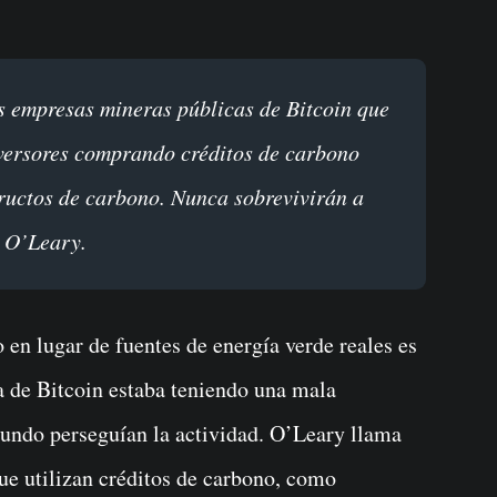
versores comprando créditos de carbono
eructos de carbono. Nunca sobrevivirán a
n O’Leary.
o en lugar de fuentes de energía verde reales es
ía de Bitcoin estaba teniendo una mala
mundo perseguían la actividad. O’Leary llama
ue utilizan créditos de carbono, como