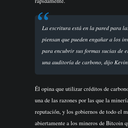
rápidamente.
La escritura está en la pared para las empresas mineras públicas de Bitcoin que
piensan que pueden engañar a los in
para encubrir sus formas sucias de 
una auditoría de carbono, dijo Kevi
Él opina que utilizar créditos de carbon
una de las razones por las que la miner
reputación, y los gobiernos de todo el 
abiertamente a los mineros de Bitcoin q