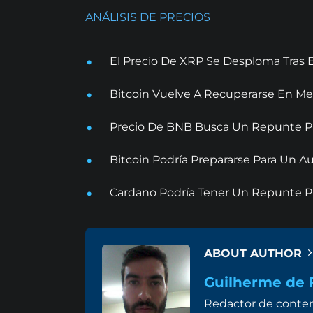
ANÁLISIS DE PRECIOS
El Precio De XRP Se Desploma Tras 
Bitcoin Vuelve A Recuperarse En Me
Precio De BNB Busca Un Repunte Pr
Bitcoin Podría Prepararse Para Un
Cardano Podría Tener Un Repunte Pr
ABOUT AUTHOR
Guilherme de F
Redactor de conten