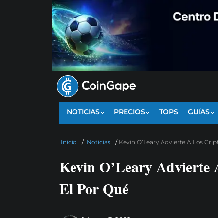
NOTICIAS
PRECIOS
TOPS
GUÍAS
Inicio
/
Noticias
/
Kevin O’Leary Advierte A Los Crip
Kevin O’Leary Advierte 
El Por Qué