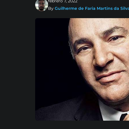
febrero 7, 2022
By
Guilherme de Faria Martins da Silv