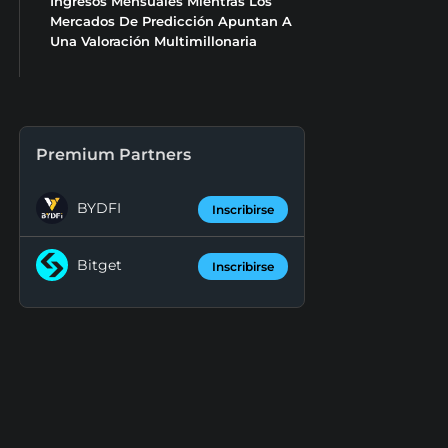
Ingresos Mensuales Mientras Los
Mercados De Predicción Apuntan A
Una Valoración Multimillonaria
Premium Partners
BYDFI
Inscribirse
Bitget
Inscribirse