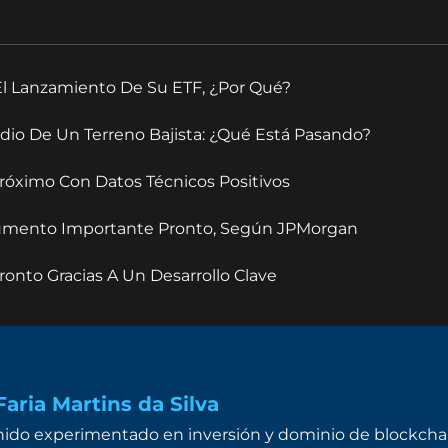
El Lanzamiento De Su ETF, ¿Por Qué?
dio De Un Terreno Bajista: ¿Qué Está Pasando?
óximo Con Datos Técnicos Positivos
 Aumento Importante Pronto, Según JPMorgan
onto Gracias A Un Desarrollo Clave
aria Martins da Silva
ido experimentado en inversión y dominio de blockchai