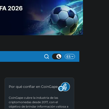
ES
Por qué confiar en CoinGape
CoinGape cubre la industria de las
criptomonedas desde 2017, con el
objetivo de brindar información valiosa a