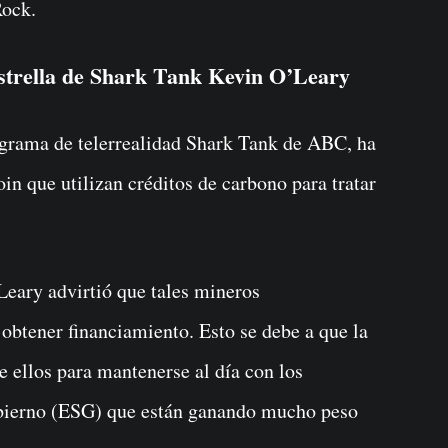
Rock.
estrella de Shark Tank Kevin O’Leary
grama de telerrealidad Shark Tank de ABC, ha
in que utilizan créditos de carbono para tratar
Leary advirtió que tales mineros
obtener financiamiento. Esto se debe a que la
de ellos para mantenerse al día con los
obierno (ESG) que están ganando mucho peso