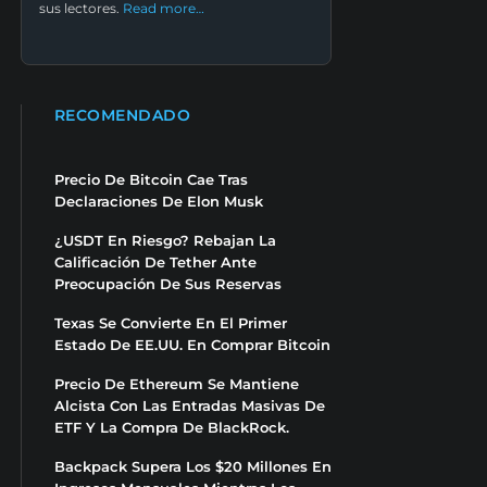
sus lectores.
Read more…
RECOMENDADO
Precio De Bitcoin Cae Tras
Declaraciones De Elon Musk
¿USDT En Riesgo? Rebajan La
Calificación De Tether Ante
Preocupación De Sus Reservas
Texas Se Convierte En El Primer
Estado De EE.UU. En Comprar Bitcoin
Precio De Ethereum Se Mantiene
Alcista Con Las Entradas Masivas De
ETF Y La Compra De BlackRock.
Backpack Supera Los $20 Millones En