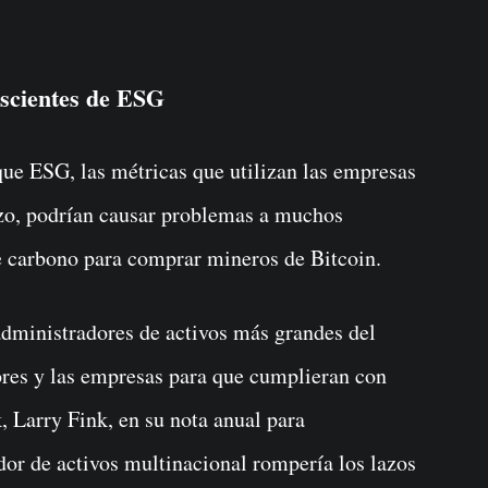
nscientes de ESG
ue ESG, las métricas que utilizan las empresas
azo, podrían causar problemas a muchos
de carbono para comprar mineros de Bitcoin.
administradores de activos más grandes del
ores y las empresas para que cumplieran con
 Larry Fink, en su nota anual para
dor de activos multinacional rompería los lazos