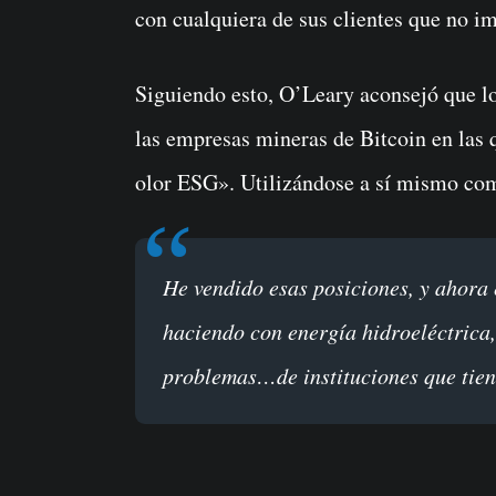
con cualquiera de sus clientes que no 
Siguiendo esto, O’Leary aconsejó que lo
las empresas mineras de Bitcoin en las q
olor ESG». Utilizándose a sí mismo como
He vendido esas posiciones, y ahora estoy invirtiendo en mineros que lo están
haciendo con energía hidroeléctrica,
problemas…de instituciones que tien