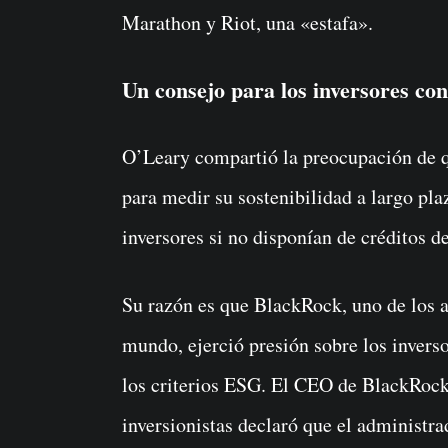
Marathon y Riot, una «estafa».
Un consejo para los inversores co
O’Leary compartió la preocupación de q
para medir su sostenibilidad a largo pl
inversores si no disponían de créditos 
Su razón es que BlackRock, uno de los 
mundo, ejerció presión sobre los invers
los criterios ESG. El CEO de BlackRock,
inversionistas declaró que el administra