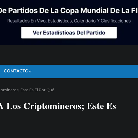
CONTACTO
tomineros; Este Es El Por Qué
A Los Criptomineros; Este Es