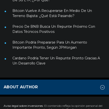
De Su ETF, ¿Por Qué?
Bitcoin Vuelve A Recuperarse En Medio De Un
Terreno Bajista: ¿Qué Está Pasando?
Precio De BNB Busca Un Repunte Próximo Con
Datos Técnicos Positivos
Bitcoin Podría Prepararse Para Un Aumento
Importante Pronto, Según JPMorgan
Cardano Podría Tener Un Repunte Pronto Gracias A
Un Desarrollo Clave
ABOUT AUTHOR
Aviso legal sobre inversiones:
El contenido refleja la opinión personal del