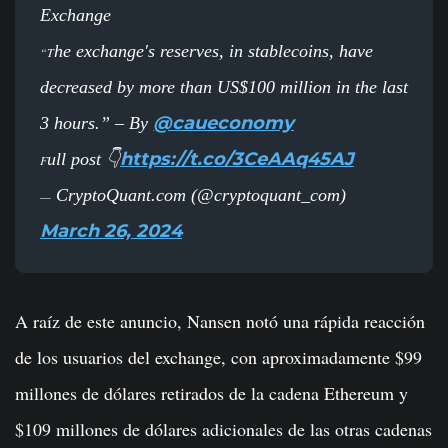
Exchange
he exchange's reserves, in stablecoins, have
“T
decreased by more than US$100 million in the last
@caueconomy
3 hours.” – By
https://t.co/3CeAAq45AJ
ull post 👇
F
CryptoQuant.com (@cryptoquant_com)
—
March 26, 2024
A raíz de este anuncio, Nansen notó una rápida reacción
de los usuarios del exchange, con aproximadamente $99
millones de dólares retirados de la cadena Ethereum y
$109 millones de dólares adicionales de las otras cadenas