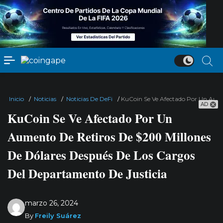
Inicio
/
Noticias
/
Noticias De DeFi
/
KuCoin Se Ve Afectado Por Un Aume
AD
KuCoin Se Ve Afectado Por Un
Aumento De Retiros De $200 Millones
De Dólares Después De Los Cargos
Del Departamento De Justicia
marzo 26, 2024
By
Freily Suárez