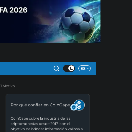
ES
El Motivo
Por qué confiar en CoinGape
CoinGape cubre la industria de las
criptomonedas desde 2017, con el
objetivo de brindar información valiosa a