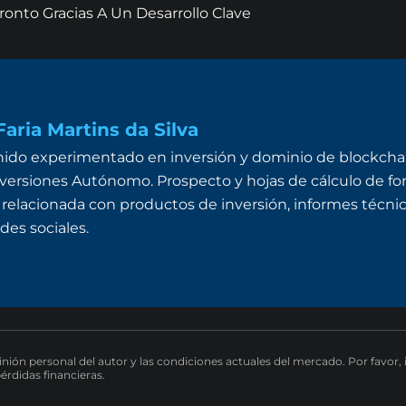
onto Gracias A Un Desarrollo Clave
aria Martins da Silva
ido experimentado en inversión y dominio de blockchai
ersiones Autónomo. Prospecto y hojas de cálculo de fon
 relacionada con productos de inversión, informes técnico
des sociales.
pinión personal del autor y las condiciones actuales del mercado. Por favor,
pérdidas financieras.