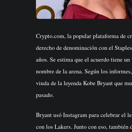
Crypto.com, la popular plataforma de criptomonedas, ha firmado un acuerdo de
derecho de denominación con el Staples
años. Se estima que el acuerdo tiene un 
nombre de la arena. Según los informes, 
viuda de la leyenda Kobe Bryant que mur
pasado.
Bryant usó Instagram para celebrar el l
con los Lakers. Junto con eso, también 