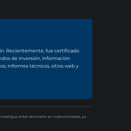
n. Recientemente, fue certificado
dos de inversión, información
s, informes técnicos, sitios web y
 investigue antes de invertir en criptomonedas, ya