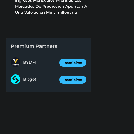
Ingresos Mensuales Mientras Los
Mercados De Predicción Apuntan A
Una Valoración Multimillonaria
Premium Partners
BYDFI
Inscribirse
Bitget
Inscribirse