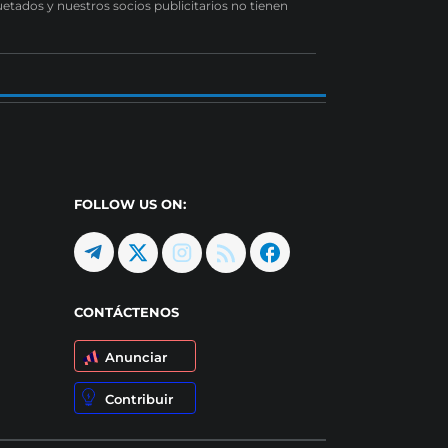
uetados y nuestros socios publicitarios no tienen
FOLLOW US ON:
CONTÁCTENOS
Anunciar
Contribuir