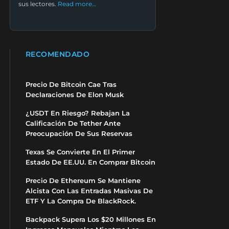
sus lectores.
Read more…
RECOMENDADO
Precio De Bitcoin Cae Tras
Declaraciones De Elon Musk
¿USDT En Riesgo? Rebajan La
Calificación De Tether Ante
Preocupación De Sus Reservas
Texas Se Convierte En El Primer
Estado De EE.UU. En Comprar Bitcoin
Precio De Ethereum Se Mantiene
Alcista Con Las Entradas Masivas De
ETF Y La Compra De BlackRock.
Backpack Supera Los $20 Millones En