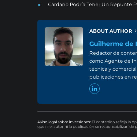
Cardano Podría Tener Un Repunte Pr
ABOUT AUTHOR
Guilherme de F
Redactor de conten
como Agente de Inv
técnica y comercial
publicaciones en re
Aviso legal sobre inversiones:
El contenido refleja la o
que ni el autor ni la publicación se responsabilizan de 