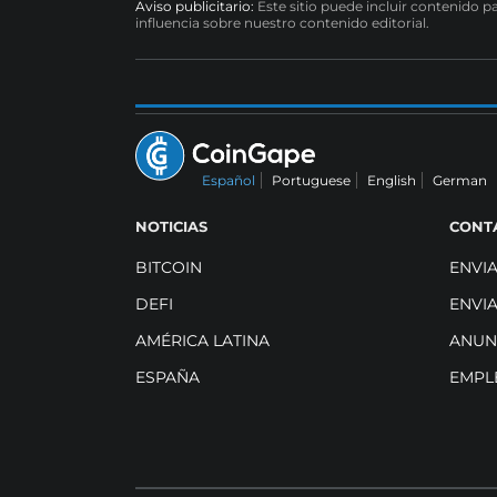
Aviso publicitario:
Este sitio puede incluir contenido p
influencia sobre nuestro contenido editorial.
Español
Portuguese
English
German
NOTICIAS
CONT
BITCOIN
ENVI
DEFI
ENVI
AMÉRICA LATINA
ANUN
ESPAÑA
EMPL