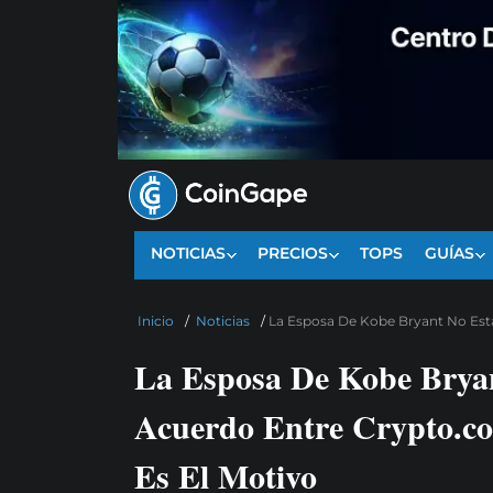
NOTICIAS
PRECIOS
TOPS
GUÍAS
Inicio
/
Noticias
/
La Esposa De Kobe Bryant No Está
La Esposa De Kobe Bryan
Acuerdo Entre Crypto.co
Es El Motivo