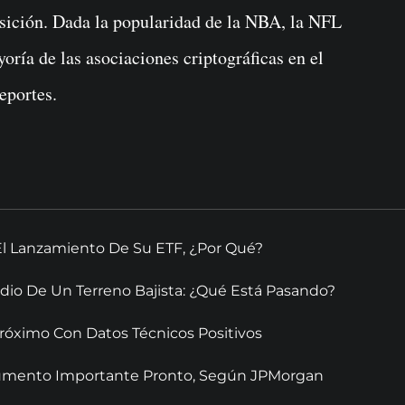
sición. Dada la popularidad de la NBA, la NFL
yoría de las asociaciones criptográficas en el
eportes.
El Lanzamiento De Su ETF, ¿Por Qué?
dio De Un Terreno Bajista: ¿Qué Está Pasando?
óximo Con Datos Técnicos Positivos
 Aumento Importante Pronto, Según JPMorgan