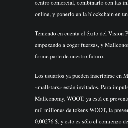
centro comercial, combinarlo con las inf
online, y ponerlo en la blockchain en u
Teniendo en cuenta el éxito del Vision 
empezando a coger fuerzas, y Mallconom
forme parte de nuestro futuro.
Los usuarios ya pueden inscribirse en 
«mallstars» están invitados. Para impuls
Mallconomy, WOOT, ya está en preventa
mil millones de tokens WOOT, la preven
0,00276 $, y esto es sólo el comienzo d