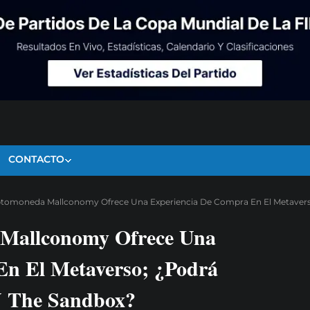
CONTACTO
ptomoneda Mallconomy Ofrece Una Experiencia De Compra En El Metavers
 Mallconomy Ofrece Una
En El Metaverso; ¿Podrá
Y The Sandbox?