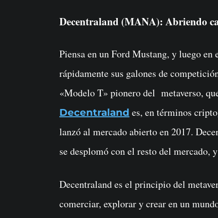
Decentraland (MANA): Abriendo c
Piensa en un Ford Mustang, y luego en 
rápidamente sus galones de competición
«Modelo T» pionero del metaverso, que a
es, en términos cripto
Decentraland
lanzó al mercado abierto en 2017. Decen
se desplomó con el resto del mercado, y
Decentraland es el principio del metav
comerciar, explorar y crear en un mundo