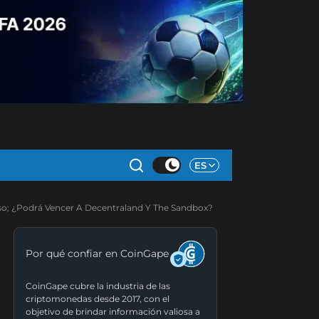
ES
o; ¿Podrá Vencer A Decentraland Y The Sandbox?
Por qué confiar en CoinGape
CoinGape cubre la industria de las
criptomonedas desde 2017, con el
objetivo de brindar información valiosa a