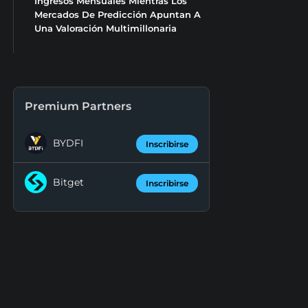
Ingresos Mensuales Mientras Los
Mercados De Predicción Apuntan A
Una Valoración Multimillonaria
Premium Partners
BYDFI
Inscribirse
Bitget
Inscribirse