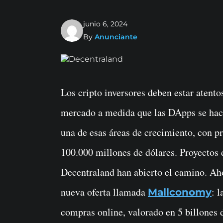
junio 6, 2024
By
Anunciante
Los cripto inversores deben estar atentos a las nuevas criptomonedas que entran en el
mercado a medida que las DApps se hac
una de esas áreas de crecimiento, con pr
100.000 millones de dólares. Proyecto
Decentraland han abierto el camino. Ah
nueva oferta llamada
: 
Mallconomy
compras online, valorado en 5 billones d