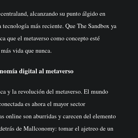
centraland, alcanzando su punto álgido en
na tecnología más reciente. Que The Sandbox ya
ica que el metaverso como concepto esté
e más vida que nunca.
omía digital al metaverso
ica y la revolución del metaverso. El mundo
conectada es ahora el mayor sector
s online son aburridas y carecen del elemento
y detrás de Mallconomy: tomar el ajetreo de un