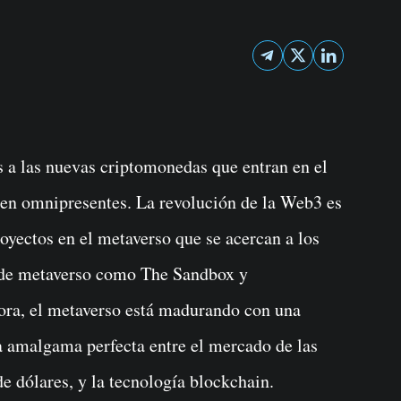
en omnipresentes. La revolución de la Web3 es
oyectos en el metaverso que se acercan a los
s de metaverso como The Sandbox y
ora, el metaverso está madurando con una
la amalgama perfecta entre el mercado de las
e dólares, y la tecnología blockchain.