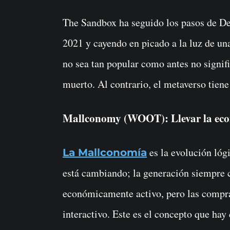
The Sandbox ha seguido los pasos de De
2021 y cayendo en picado a la luz de u
no sea tan popular como antes no signif
muerto. Al contrario, el metaverso tien
Mallconomy (WOOT): Llevar la econ
es la evolución lóg
La Mallconomía
está cambiando; la generación siempre 
económicamente activo, pero las compra
interactivo. Este es el concepto que ha