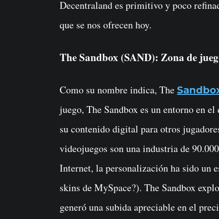
Decentraland es primitivo y poco refinad
que se nos ofrecen hoy.
The Sandbox (SAND): Zona de jueg
Como su nombre indica, The
Sandbo
juego, The Sandbox es un entorno en el 
su contenido digital para otros jugadores
videojuegos son una industria de 90.000
Internet, la personalización ha sido un 
skins de MySpace?). The Sandbox explotó
generó una subida apreciable en el prec