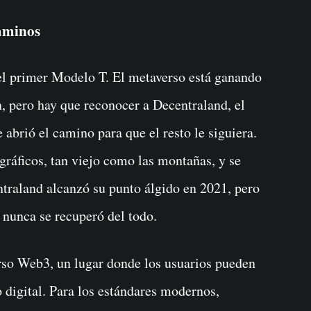
aminos
el primer Modelo T. El metaverso está ganando
, pero hay que reconocer a Decentraland, el
brió el camino para que el resto le siguiera.
gráficos, tan viejo como las montañas, y se
traland alcanzó su punto álgido en 2021, pero
 nunca se recuperó del todo.
erso Web3, un lugar donde los usuarios pueden
 digital. Para los estándares modernos,