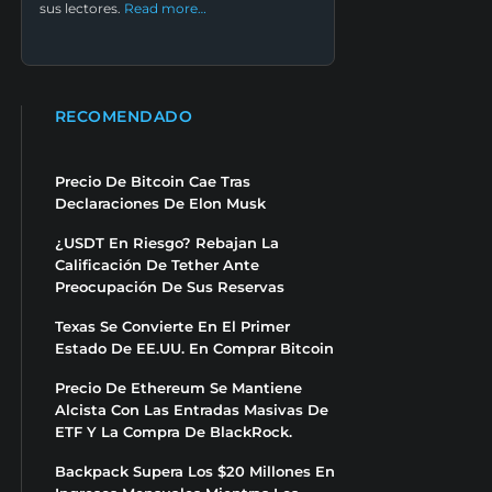
sus lectores.
Read more…
RECOMENDADO
Precio De Bitcoin Cae Tras
Declaraciones De Elon Musk
¿USDT En Riesgo? Rebajan La
Calificación De Tether Ante
Preocupación De Sus Reservas
Texas Se Convierte En El Primer
Estado De EE.UU. En Comprar Bitcoin
Precio De Ethereum Se Mantiene
Alcista Con Las Entradas Masivas De
ETF Y La Compra De BlackRock.
Backpack Supera Los $20 Millones En