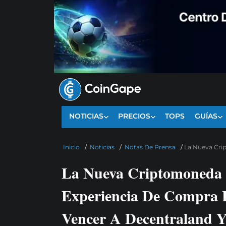
NOTICIAS
PRECIOS
TOPS
GUÍAS
Inicio
/
Noticias
/
Notas De Prensa
/
La Nueva Cri
La Nueva Criptomoneda
Experiencia De Compra 
Vencer A Decentraland 