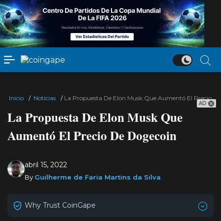
Inicio
/
Noticias
/
La Propuesta De Elon Musk Que Aumentó El Precio D
AD
La Propuesta De Elon Musk Que
Aumentó El Precio De Dogecoin
abril 15, 2022
By
Guilherme de Faria Martins da Silva
Why Trust CoinGape