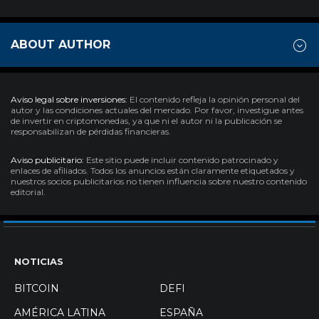
ABOUT AUTHOR
Aviso legal sobre inversiones:
El contenido refleja la opinión personal del
autor y las condiciones actuales del mercado. Por favor, investigue antes
de invertir en criptomonedas, ya que ni el autor ni la publicación se
responsabilizan de pérdidas financieras.
Aviso publicitario:
Este sitio puede incluir contenido patrocinado y
enlaces de afiliados. Todos los anuncios están claramente etiquetados y
nuestros socios publicitarios no tienen influencia sobre nuestro contenido
editorial.
NOTICIAS
BITCOIN
DEFI
AMÉRICA LATINA
ESPAÑA