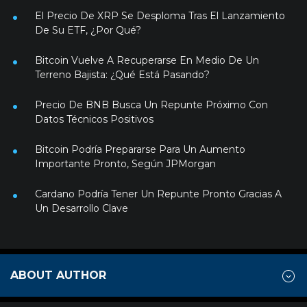
El Precio De XRP Se Desploma Tras El Lanzamiento
De Su ETF, ¿Por Qué?
Bitcoin Vuelve A Recuperarse En Medio De Un
Terreno Bajista: ¿Qué Está Pasando?
Precio De BNB Busca Un Repunte Próximo Con
Datos Técnicos Positivos
Bitcoin Podría Prepararse Para Un Aumento
Importante Pronto, Según JPMorgan
Cardano Podría Tener Un Repunte Pronto Gracias A
Un Desarrollo Clave
ABOUT AUTHOR