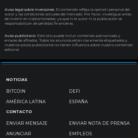
Aviso legal sobre inversiones:
El contenido refleja la opinión personal del
autor y las condiciones actuales del mercado. Por favor, investigue antes
de invertir en criptomonedas, ya que ni el autor ni la publicación se
responsabilizan de pérdidas financieras.
Aviso publicitario:
Este sitio puede incluir contenido patrocinado y
enlaces de afiliados. Todos los anuncios están claramente etiquetados y
nuestros socios publicitarios no tienen influencia sobre nuestro contenido
editorial.
NOTICIAS
BITCOIN
DEFI
AMÉRICA LATINA
ESPAÑA
CONTACTO
ENVIAR MENSAJE
ENVIAR NOTA DE PRENSA
ANUNCIAR
EMPLEOS