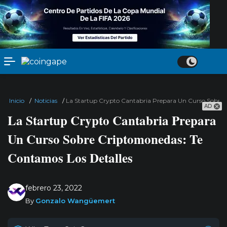
Inicio
/
Noticias
/
La Startup Crypto Cantabria Prepara Un Curso Sobre 
AD
La Startup Crypto Cantabria Prepara
Un Curso Sobre Criptomonedas: Te
Contamos Los Detalles
febrero 23, 2022
By
Gonzalo Wangüemert