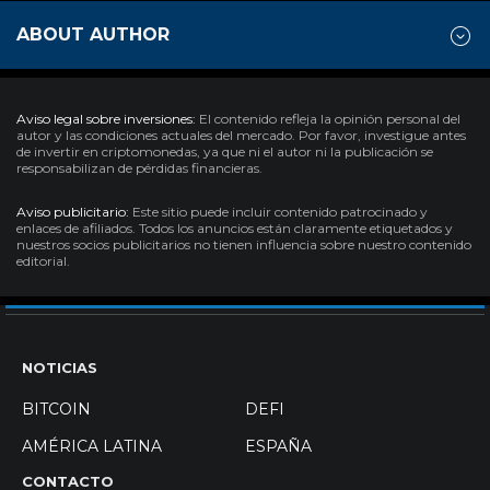
ABOUT AUTHOR
Aviso legal sobre inversiones:
El contenido refleja la opinión personal del
autor y las condiciones actuales del mercado. Por favor, investigue antes
de invertir en criptomonedas, ya que ni el autor ni la publicación se
responsabilizan de pérdidas financieras.
Aviso publicitario:
Este sitio puede incluir contenido patrocinado y
enlaces de afiliados. Todos los anuncios están claramente etiquetados y
nuestros socios publicitarios no tienen influencia sobre nuestro contenido
editorial.
NOTICIAS
BITCOIN
DEFI
AMÉRICA LATINA
ESPAÑA
CONTACTO