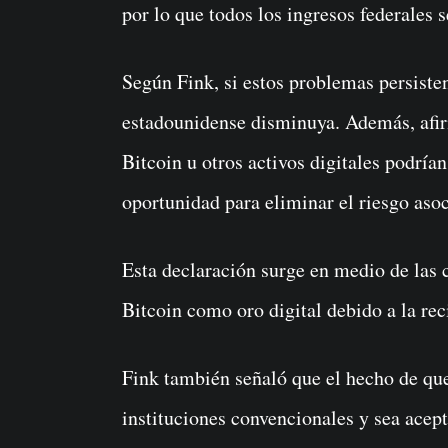
por lo que todos los ingresos federales s
Según Fink, si estos problemas persisten
estadounidense disminuya. Además, afir
Bitcoin u otros activos digitales podría
oportunidad para eliminar el riesgo asoc
Esta declaración surge en medio de las c
Bitcoin como oro digital debido a la reci
Fink también señaló que el hecho de que 
instituciones convencionales y sea acep