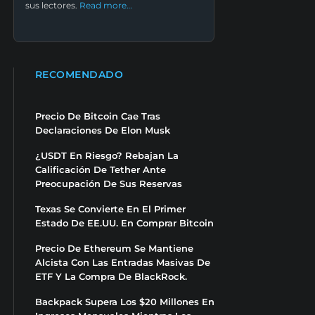
sus lectores.
Read more…
RECOMENDADO
Precio De Bitcoin Cae Tras
Declaraciones De Elon Musk
¿USDT En Riesgo? Rebajan La
Calificación De Tether Ante
Preocupación De Sus Reservas
Texas Se Convierte En El Primer
Estado De EE.UU. En Comprar Bitcoin
Precio De Ethereum Se Mantiene
Alcista Con Las Entradas Masivas De
ETF Y La Compra De BlackRock.
Backpack Supera Los $20 Millones En