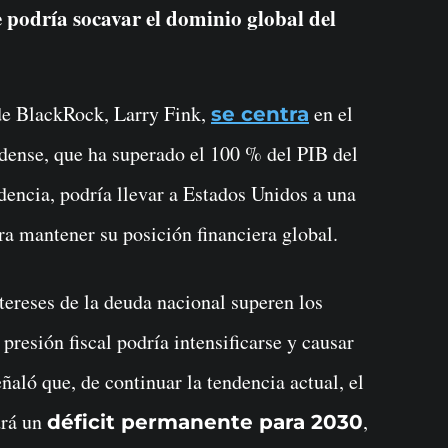
e podría socavar el dominio global del
 de BlackRock, Larry Fink,
en el
se centra
dense, que ha superado el 100 % del PIB del
ndencia, podría llevar a Estados Unidos a una
ara mantener su posición financiera global.
tereses de la deuda nacional superen los
presión fiscal podría intensificarse y causar
ñaló que, de continuar la tendencia actual, el
drá un
,
déficit permanente para 2030