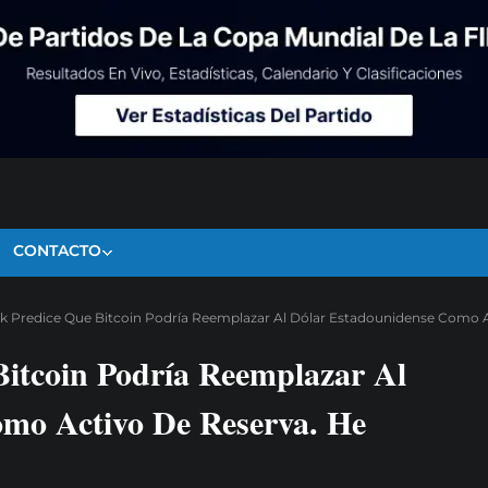
CONTACTO
nk Predice Que Bitcoin Podría Reemplazar Al Dólar Estadounidense Como A
Bitcoin Podría Reemplazar Al
mo Activo De Reserva. He