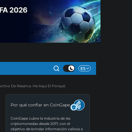
ES
ctivo De Reserva. He Aquí El Porqué.
Por qué confiar en CoinGape
CoinGape cubre la industria de las
criptomonedas desde 2017, con el
objetivo de brindar información valiosa a