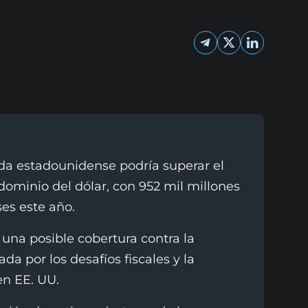
uda estadounidense podría superar el
ominio del dólar, con 952 mil millones
es este año.
una posible cobertura contra la
da por los desafíos fiscales y la
en EE. UU.