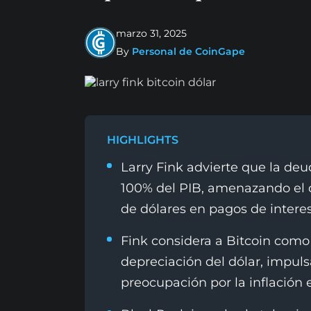
marzo 31, 2025
By
Personal de CoinGape
HIGHLIGHTS
Larry Fink advierte que la de
100% del PIB, amenazando el d
de dólares en pagos de interes
Fink considera a Bitcoin como 
depreciación del dólar, impulsa
preocupación por la inflación 