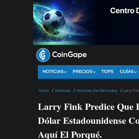
NOTICIAS
PRECIOS
TOPS
GUÍAS
Inicio
/
Noticias
/
Noticias De Mercados
/
Larry Fi
Larry Fink Predice Que 
Dólar Estadounidense Co
Aquí El Porqué.