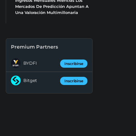
Ingresos Mensuales Mientras Los
Mercados De Predicción Apuntan A
Una Valoración Multimillonaria
Premium Partners
BYDFI
Inscribirse
Bitget
Inscribirse