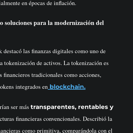
ialmente en épocas de inflación.
mo soluciones para la modernización del
k destacó las finanzas digitales como uno de
a tokenización de activos. La tokenización es
s financieros tradicionales como acciones,
tokens integrados en
blockchain.
drían ser más
transparentes, rentables y
turas financieras convencionales. Describió la
financieras como primitiva, comparándola con el