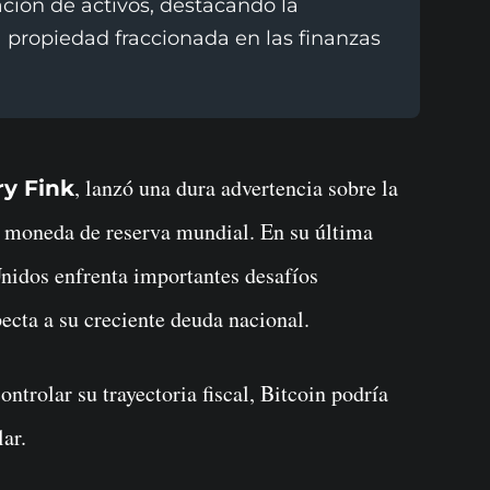
ción de activos, destacando la
la propiedad fraccionada en las finanzas
, lanzó una dura advertencia sobre la
ry Fink
 moneda de reserva mundial. En su última
Unidos enfrenta importantes desafíos
ecta a su creciente deuda nacional.
ntrolar su trayectoria fiscal, Bitcoin podría
lar.