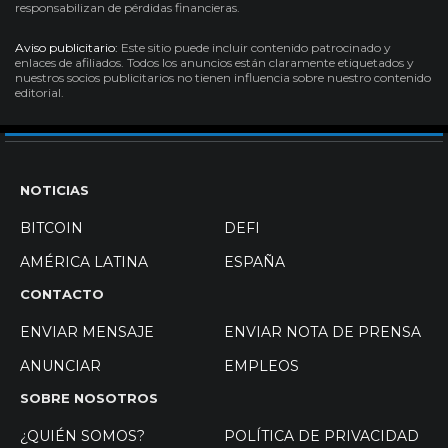
responsabilizan de pérdidas financieras.
Aviso publicitario:
Este sitio puede incluir contenido patrocinado y
enlaces de afiliados. Todos los anuncios están claramente etiquetados y
nuestros socios publicitarios no tienen influencia sobre nuestro contenido
editorial.
NOTICIAS
BITCOIN
DEFI
AMÉRICA LATINA
ESPAÑA
CONTACTO
ENVIAR MENSAJE
ENVIAR NOTA DE PRENSA
ANUNCIAR
EMPLEOS
SOBRE NOSOTROS
¿QUIÉN SOMOS?
POLÍTICA DE PRIVACIDAD