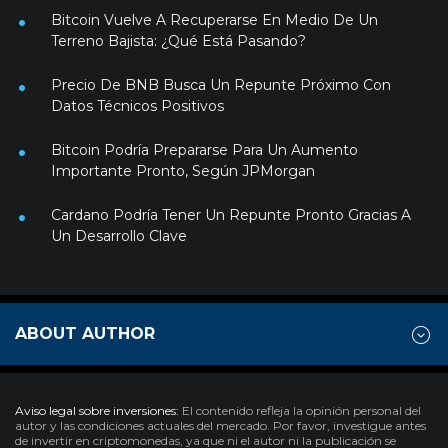
Bitcoin Vuelve A Recuperarse En Medio De Un
Terreno Bajista: ¿Qué Está Pasando?
Precio De BNB Busca Un Repunte Próximo Con
Datos Técnicos Positivos
Bitcoin Podría Prepararse Para Un Aumento
Importante Pronto, Según JPMorgan
Cardano Podría Tener Un Repunte Pronto Gracias A
Un Desarrollo Clave
ABOUT AUTHOR
Aviso legal sobre inversiones:
El contenido refleja la opinión personal del
autor y las condiciones actuales del mercado. Por favor, investigue antes
de invertir en criptomonedas, ya que ni el autor ni la publicación se