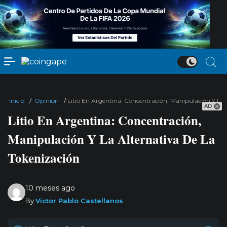
Inicio
/
Opinión
/
Litio En Argentina: Concentración, Manipulación Y La 
AD
Litio En Argentina: Concentración,
Manipulación Y La Alternativa De La
Tokenización
10 meses ago
By
Victor Pablo Castellanos