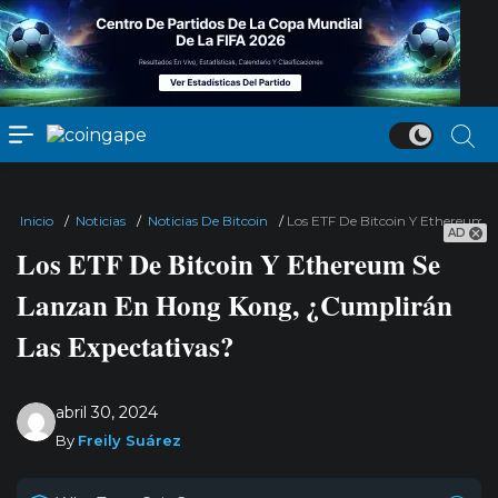
Inicio
/
Noticias
/
Noticias De Bitcoin
/
Los ETF De Bitcoin Y Ethereum 
AD
Los ETF De Bitcoin Y Ethereum Se
Lanzan En Hong Kong, ¿Cumplirán
Las Expectativas?
abril 30, 2024
By
Freily Suárez