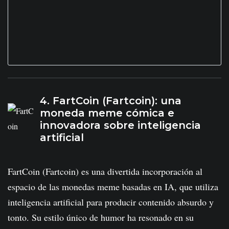
4. FartCoin (Fartcoin): una
moneda meme cómica e
innovadora sobre inteligencia
artificial
FartCoin (Fartcoin) es una divertida incorporación al
espacio de las monedas meme basadas en IA, que utiliza
inteligencia artificial para producir contenido absurdo y
tonto. Su estilo único de humor ha resonado en su