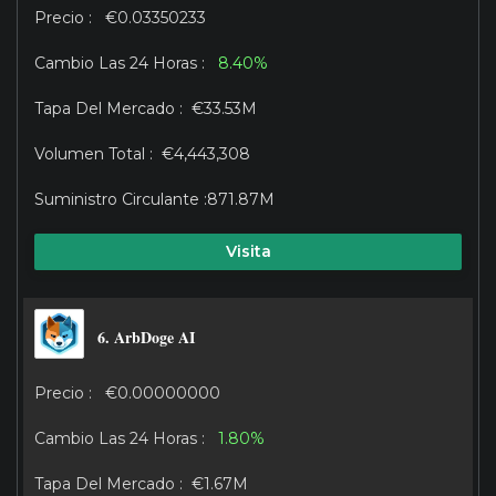
€0.03350233
8.40%
€33.53M
€4,443,308
871.87M
Visita
6. ArbDoge AI
€0.00000000
1.80%
€1.67M