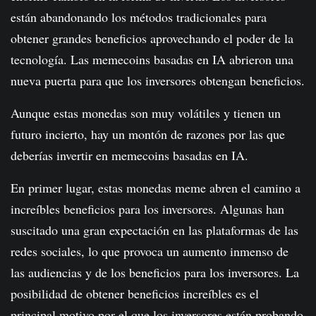
están abandonando los métodos tradicionales para
obtener grandes beneficios aprovechando el poder de la
tecnología. Las memecoins basadas en IA abrieron una
nueva puerta para que los inversores obtengan beneficios.
Aunque estas monedas son muy volátiles y tienen un
futuro incierto, hay un montón de razones por las que
deberías invertir en memecoins basadas en IA.
En primer lugar, estas monedas meme abren el camino a
increíbles beneficios para los inversores. Algunas han
suscitado una gran expectación en las plataformas de las
redes sociales, lo que provoca un aumento inmenso de
las audiencias y de los beneficios para los inversores. La
posibilidad de obtener beneficios increíbles es el
principal motivo por el que los inversores están probando