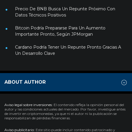
Precio De BNB Busca Un Repunte Próximo Con
Datos Técnicos Positivos
Bitcoin Podría Prepararse Para Un Aumento
Importante Pronto, Según JPMorgan
Cardano Podría Tener Un Repunte Pronto Gracias A
Un Desarrollo Clave
ABOUT AUTHOR
Aviso legal sobre inversiones:
El contenido refleja la opinión personal del
autor y las condiciones actuales del mercado. Por favor, investigue antes
de invertir en criptomonedas, ya que ni el autor ni la publicación se
responsabilizan de pérdidas financieras.
Aviso publicitario:
Este sitio puede incluir contenido patrocinado y