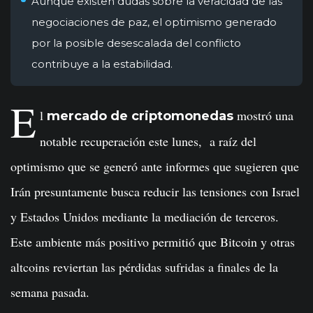
Aunque existen dudas sobre la veracidad de las
negociaciones de paz, el optimismo generado
por la posible desescalada del conflicto
contribuye a la estabilidad.
E
l
mostró una
mercado de criptomonedas
notable recuperación este lunes, a raíz del
optimismo que se generó ante informes que sugieren que
Irán presuntamente busca reducir las tensiones con Israel
y Estados Unidos mediante la mediación de terceros.
Este ambiente más positivo permitió que Bitcoin y otras
altcoins reviertan las pérdidas sufridas a finales de la
semana pasada.