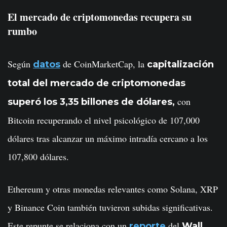
El mercado de criptomonedas recupera su
rumbo
Según
de CoinMarketCap, la
datos
capitalización
total del mercado de criptomonedas
con
superó los 3,35 billones de dólares,
Bitcoin recuperando el nivel psicológico de 107,000
dólares tras alcanzar un máximo intradía cercano a los
107,800 dólares.
Ethereum y otras monedas relevantes como Solana, XRP
y Binance Coin también tuvieron subidas significativas.
Este repunte se relaciona con un
del
reporte
Wall