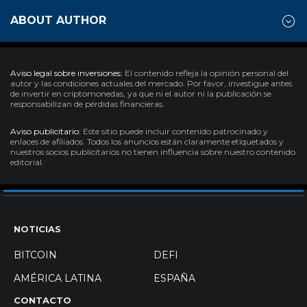
ABOUT AUTHOR
Aviso legal sobre inversiones:
El contenido refleja la opinión personal del
autor y las condiciones actuales del mercado. Por favor, investigue antes
de invertir en criptomonedas, ya que ni el autor ni la publicación se
responsabilizan de pérdidas financieras.
Aviso publicitario:
Este sitio puede incluir contenido patrocinado y
enlaces de afiliados. Todos los anuncios están claramente etiquetados y
nuestros socios publicitarios no tienen influencia sobre nuestro contenido
editorial.
NOTICIAS
BITCOIN
DEFI
AMÉRICA LATINA
ESPAÑA
CONTACTO