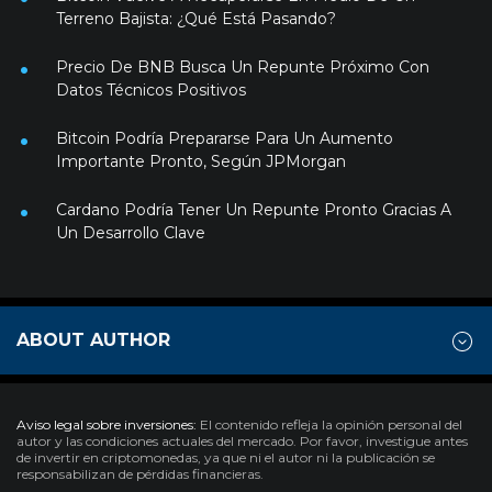
Terreno Bajista: ¿Qué Está Pasando?
Precio De BNB Busca Un Repunte Próximo Con
Datos Técnicos Positivos
Bitcoin Podría Prepararse Para Un Aumento
Importante Pronto, Según JPMorgan
Cardano Podría Tener Un Repunte Pronto Gracias A
Un Desarrollo Clave
ABOUT AUTHOR
Aviso legal sobre inversiones:
El contenido refleja la opinión personal del
autor y las condiciones actuales del mercado. Por favor, investigue antes
de invertir en criptomonedas, ya que ni el autor ni la publicación se
responsabilizan de pérdidas financieras.