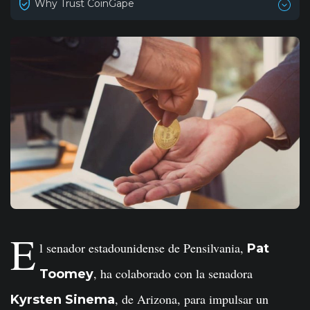
Why Trust CoinGape
E
l senador estadounidense de Pensilvania,
Pat
, ha colaborado con la senadora
Toomey
, de Arizona, para impulsar un
Kyrsten Sinema