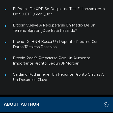
El Precio De XRP Se Desploma Tras El Lanzamiento
De Su ETF, ¿Por Qué?
Bitcoin Vuelve A Recuperarse En Medio De Un
Terreno Bajista: ¿Qué Está Pasando?
Precio De BNB Busca Un Repunte Próximo Con
Datos Técnicos Positivos
Bitcoin Podría Prepararse Para Un Aumento
Importante Pronto, Según JPMorgan
Cardano Podría Tener Un Repunte Pronto Gracias A
Un Desarrollo Clave
ABOUT AUTHOR