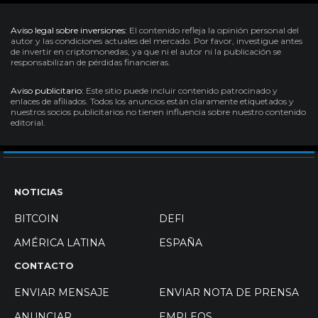
Aviso legal sobre inversiones:
El contenido refleja la opinión personal del
autor y las condiciones actuales del mercado. Por favor, investigue antes
de invertir en criptomonedas, ya que ni el autor ni la publicación se
responsabilizan de pérdidas financieras.
Aviso publicitario:
Este sitio puede incluir contenido patrocinado y
enlaces de afiliados. Todos los anuncios están claramente etiquetados y
nuestros socios publicitarios no tienen influencia sobre nuestro contenido
editorial.
NOTICIAS
BITCOIN
DEFI
AMÉRICA LATINA
ESPAÑA
CONTACTO
ENVIAR MENSAJE
ENVIAR NOTA DE PRENSA
ANUNCIAR
EMPLEOS