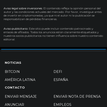
Aviso legal sobre inversiones:
El contenido refleja la opinión personal del
autor y las condiciones actuales del mercado. Por favor, investigue antes
de invertir en criptomonedas, ya que ni el autor ni la publicación se
responsabilizan de pérdidas financieras.
Aviso publicitario:
Este sitio puede incluir contenido patrocinado y
enlaces de afiliados. Todos los anuncios están claramente etiquetados y
nuestros socios publicitarios no tienen influencia sobre nuestro contenido
editorial.
NOTICIAS
BITCOIN
DEFI
AMÉRICA LATINA
ESPAÑA
CONTACTO
ENVIAR MENSAJE
ENVIAR NOTA DE PRENSA
ANUNCIAR
EMPLEOS