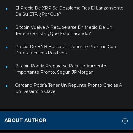
El Precio De XRP Se Desploma Tras El Lanzamiento
De Su ETF, ¿Por Qué?
Bitcoin Vuelve A Recuperarse En Medio De Un
Terreno Bajista: ¿Qué Está Pasando?
Precio De BNB Busca Un Repunte Próximo Con
Datos Técnicos Positivos
Bitcoin Podría Prepararse Para Un Aumento
Importante Pronto, Según JPMorgan
Cardano Podría Tener Un Repunte Pronto Gracias A
Un Desarrollo Clave
ABOUT AUTHOR