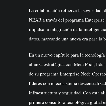
La colaboración refuerza la seguridad, descentralización y escalabilidad del protocolo
NEAR a través del programa Enterprise
impulsa la integración de la inteligencia
datos, marcando una nueva era para la 
En un nuevo capítulo para la tecnologí
alianza estratégica con Meta Pool, líder
de su programa Enterprise Node Operato
líderes con el ecosistema descentraliz
infraestructura y seguridad. Con esta 
primera consultora tecnológica global e