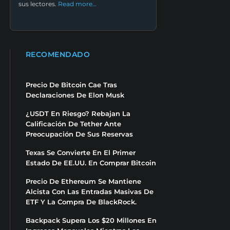
sus lectores.
Read more…
RECOMENDADO
Precio De Bitcoin Cae Tras
Declaraciones De Elon Musk
¿USDT En Riesgo? Rebajan La
Calificación De Tether Ante
Preocupación De Sus Reservas
Texas Se Convierte En El Primer
Estado De EE.UU. En Comprar Bitcoin
Precio De Ethereum Se Mantiene
Alcista Con Las Entradas Masivas De
ETF Y La Compra De BlackRock.
Backpack Supera Los $20 Millones En