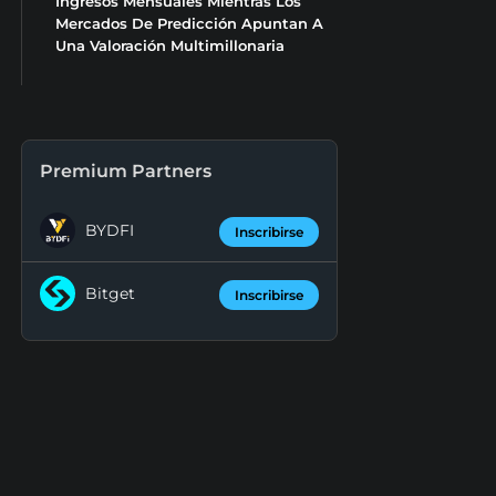
Ingresos Mensuales Mientras Los
Mercados De Predicción Apuntan A
Una Valoración Multimillonaria
Premium Partners
BYDFI
Inscribirse
Bitget
Inscribirse