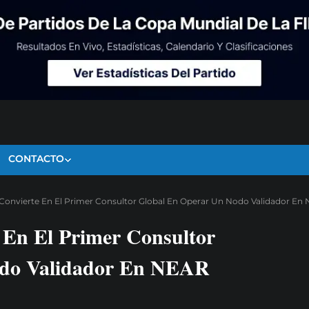
CONTACTO
onvierte En El Primer Consultor Global En Operar Un Nodo Validador En
En El Primer Consultor
odo Validador En NEAR