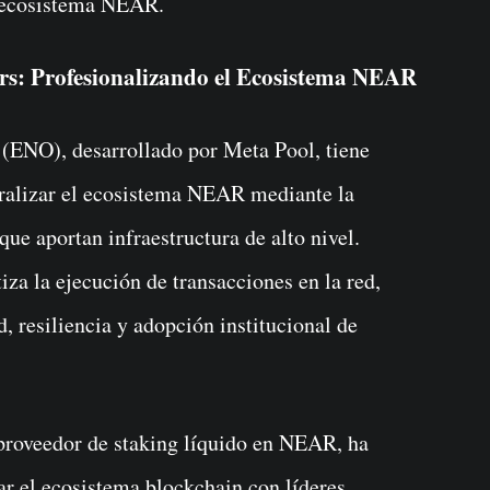
l ecosistema NEAR.
s: Profesionalizando el Ecosistema NEAR
(ENO), desarrollado por Meta Pool, tiene
tralizar el ecosistema NEAR mediante la
ue aportan infraestructura de alto nivel.
za la ejecución de transacciones en la red,
, resiliencia y adopción institucional de
proveedor de staking líquido en NEAR, ha
r el ecosistema blockchain con líderes