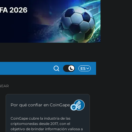
ES
 NEAR
Por qué confiar en CoinGape
CoinGape cubre la industria de las
criptomonedas desde 2017, con el
objetivo de brindar información valiosa a