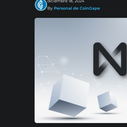
diciembre 18, 2024
By
Personal de CoinGape