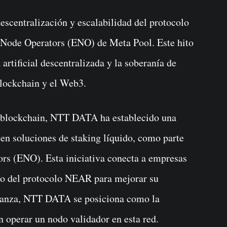
 Node Operators (ENO) de Meta Pool. Este hito
 artificial descentralizada y la soberanía de
blockchain y el Web3.
a blockchain, NTT DATA ha establecido una
 en soluciones de staking líquido, como parte
rs (ENO). Esta iniciativa conecta a empresas
ado del protocolo NEAR para mejorar su
alianza, NTT DATA se posiciona como la
n operar un nodo validador en esta red.