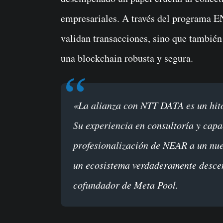
empresariales. A través del programa
validan transacciones, sino que también
una blockchain robusta y segura.
«La alianza con NTT DATA es un hito importante para nuestro programa ENO.
Su experiencia en consultoría y capa
profesionalización de NEAR a un nue
un ecosistema verdaderamente descen
cofundador de Meta Pool.