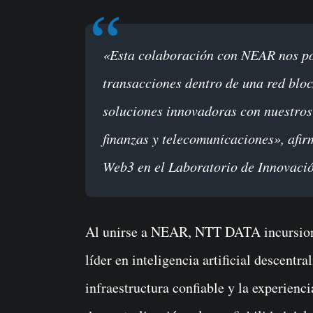
«Esta colaboración con NEAR nos posiciona como pioneros en la validación de
transacciones dentro de una red bloc
soluciones innovadoras con nuestros 
finanzas y telecomunicaciones», afi
Web3 en el Laboratorio de Innovaci
Al unirse a NEAR, NTT DATA incursiona
líder en inteligencia artificial descentr
infraestructura confiable y la experien