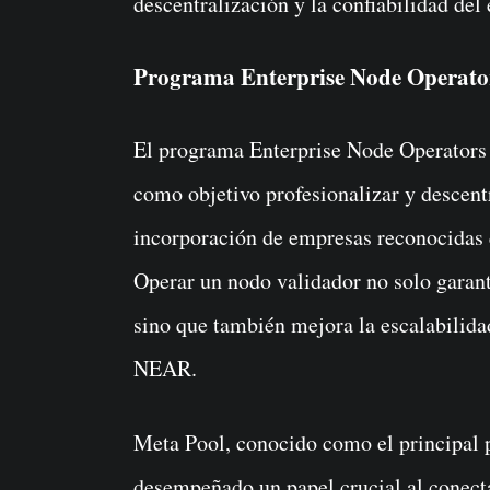
descentralización y la confiabilidad de
Programa Enterprise Node Operator
El programa Enterprise Node Operators 
como objetivo profesionalizar y descen
incorporación de empresas reconocidas q
Operar un nodo validador no solo garanti
sino que también mejora la escalabilidad
NEAR.
Meta Pool, conocido como el principal 
desempeñado un papel crucial al conecta