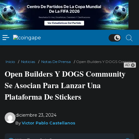
Inicio
/
Noticias
/
Notas De Prensa
/
Open Builders Y DOGS Community 
AD
Open Builders Y DOGS Community
Se Asocian Para Lanzar Una
Plataforma De Stickers
diciembre 23, 2024
By
Victor Pablo Castellanos