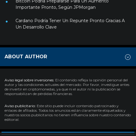
Bitcoin Podría Prepararse Para Un Aumento
Importante Pronto, Según JPMorgan
Cardano Podría Tener Un Repunte Pronto Gracias A
Un Desarrollo Clave
ABOUT AUTHOR
Aviso legal sobre inversiones:
El contenido refleja la opinión personal del
autor y las condiciones actuales del mercado. Por favor, investigue antes
de invertir en criptomonedas, ya que ni el autor ni la publicación se
responsabilizan de pérdidas financieras.
Aviso publicitario:
Este sitio puede incluir contenido patrocinado y
enlaces de afiliados. Todos los anuncios están claramente etiquetados y
nuestros socios publicitarios no tienen influencia sobre nuestro contenido
editorial.