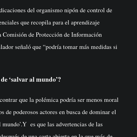
dicaciones del organismo nipón de control de
nciales que recopila para el aprendizaje
a Comisión de Protección de Información
egulador señaló que “podría tomar más medidas si
a de ‘salvar al mundo’?
contrar que la polémica podría ser menos moral
s de poderosos actores en busca de dominar el
l mundo’.Y es que las advertencias de las
después de una carta abierta en la que más de