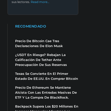
sus lectores.
Read more…
RECOMENDADO
Precio De Bitcoin Cae Tras
Declaraciones De Elon Musk
¿USDT En Riesgo? Rebajan La
Calificación De Tether Ante
Preocupación De Sus Reservas
Texas Se Convierte En El Primer
Estado De EE.UU. En Comprar Bitcoin
Precio De Ethereum Se Mantiene
Alcista Con Las Entradas Masivas De
ETF Y La Compra De BlackRock.
Backpack Supera Los $20 Millones En