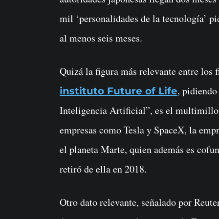
mil ‘personalidades de la tecnología’ pi
al menos seis meses.
Quizá la figura más relevante entre los 
, pidiendo
instituto Future of Life
Inteligencia Artificial”, es el multimi
empresas como Tesla y SpaceX, la empre
el planeta Marte, quien además es cofu
retiró de ella en 2018.
Otro dato relevante, señalado por Reuters