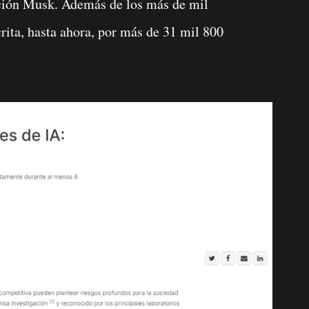
ación Musk. Además de los más de mil
rita, hasta ahora, por más de 31 mil 800