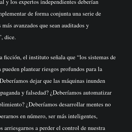
cial y los expertos independientes deberían
implementar de forma conjunta una serie de
os más avanzados que sean auditados y
, dice.
 ficción, el instituto señala que “los sistemas de
 pueden plantear riesgos profundos para la
¿Deberíamos dejar que las máquinas inunden
ropaganda y falsedad? ¿Deberíamos automatizar
mplimiento? ¿Deberíamos desarrollar mentes no
rarnos en número, ser más inteligentes,
arriesgarnos a perder el control de nuestra