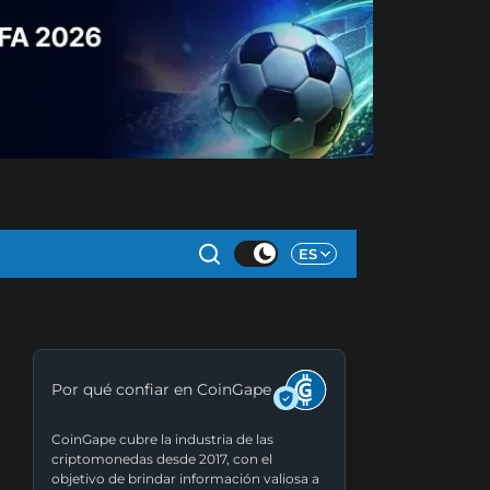
ES
Por qué confiar en CoinGape
CoinGape cubre la industria de las
criptomonedas desde 2017, con el
objetivo de brindar información valiosa a