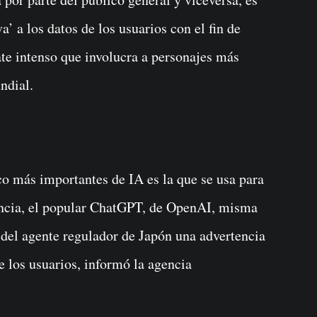
va’ a los datos de los usuarios con el fin de
ate intenso que involucra a personajes más
ndial.
co más importantes de IA es la que se usa para
tencia, el popular ChatGPT, de OpenAI, misma
ó del agente regulador de Japón una advertencia
de los usuarios, informó la agencia