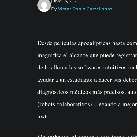
junio 13, 2023
By
Victor Pablo Castellanos
Desde películas apocalípticas hasta comedias en cualquier formato, la cultura popular
magnifica el alcance que puede registrar 
de los llamados softwares intuitivos in
ayudar a un estudiante a hacer sus deber
diagnósticos médicos más precisos, aut
(robots colaborativos), llegando a mejo
texto.
Sin embargo, el acceso a esta tecnología