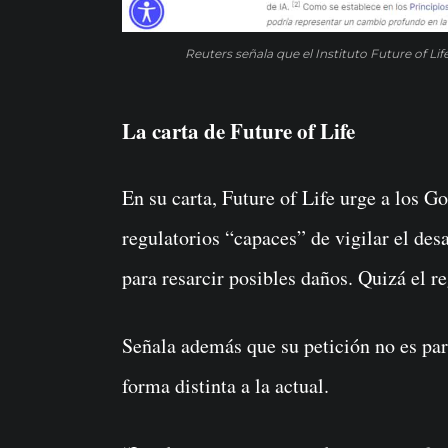
Reuters señala que el Instituto Future of L
La carta de Future of Life
En su carta, Future of Life urge a los 
regulatorios “capaces” de vigilar el des
para resarcir posibles daños. Quizá el re
Señala además que su petición no es para
forma distinta a la actual.