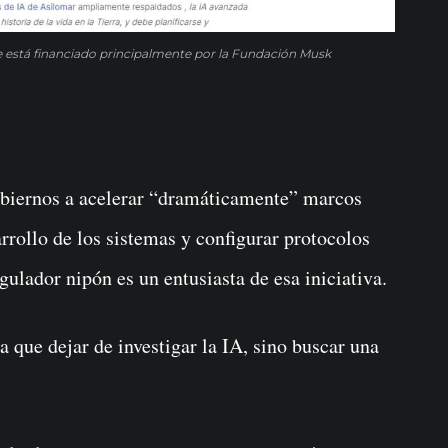
ife está financiado principalmente por la Fundación Musk
Gobiernos a acelerar “dramáticamente” marcos
arrollo de los sistemas y configurar protocolos
gulador nipón es un entusiasta de esa iniciativa.
 que dejar de investigar la IA, sino buscar una