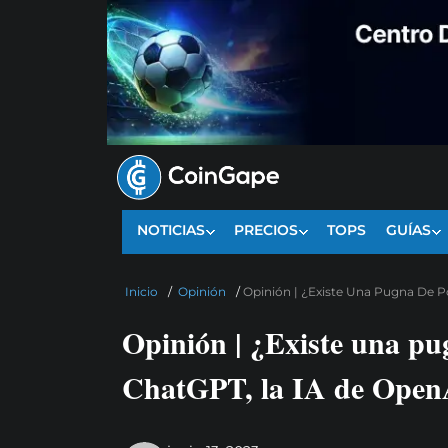
NOTICIAS
PRECIOS
TOPS
GUÍAS
Inicio
/
Opinión
/
Opinión | ¿Existe Una Pugna De 
Opinión | ¿Existe una pu
ChatGPT, la IA de Open