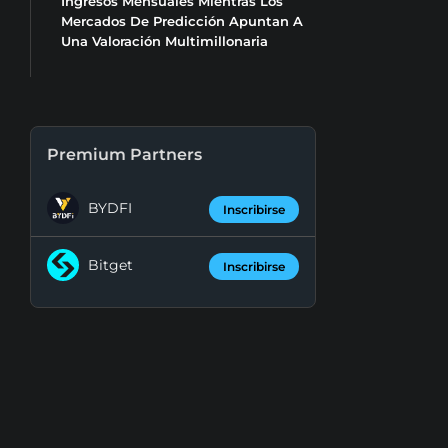
Ingresos Mensuales Mientras Los
Mercados De Predicción Apuntan A
Una Valoración Multimillonaria
Premium Partners
BYDFI
Inscribirse
Bitget
Inscribirse