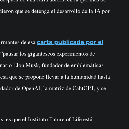
dieron que se detenga el desarrollo de la IA por
firmantes de esa
carta publicada por el
 “pausar los gigantescos experimentos de
llonario Elon Musk, fundador de emblemáticas
sa que se propone llevar a la humanidad hasta
ndador de OpenAI, la matriz de CahtGPT, y se
, es que el Instituto Future of Life está