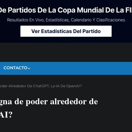
CONTACTO
Poder Alrededor De ChatGPT, La IA De OpenAI?
gna de poder alrededor de
AI?