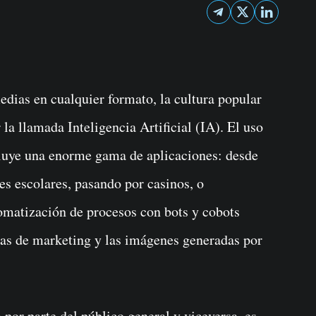
la llamada Inteligencia Artificial (IA). El uso
cluye una enorme gama de aplicaciones: desde
es escolares, pasando por casinos, o
omatización de procesos con bots y cobots
ras de marketing y las imágenes generadas por
 por parte del público general y viceversa, es