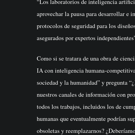
“Los laboratorios de inteligencia artifi
aprovechar la pausa para desarrollar e 
protocolos de seguridad para los diseñ
asegurados por expertos independientes”
Como si se tratara de una obra de ciencia
IA con inteligencia humana-competitiva
sociedad y la humanidad” y pregunta “
nuestros canales de información con p
todos los trabajos, incluidos los de cu
humanas que eventualmente podrían supe
obsoletas y reemplazarnos? ¿Deberíamos 