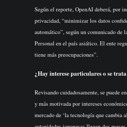
Según el reporte, OpenAI deberá, por in
privacidad, “minimizar los datos confide
automático”, según un comunicado de l
Personal en el país asiático. El ente r
tiene más preocupaciones”.
¿Hay interese particulares o se trat
Revisando cuidadosamente, se puede en
y más motivada por intereses económico
mercado de ‘la tecnología que cambia a
autoridades japonesas llegan dos meses 