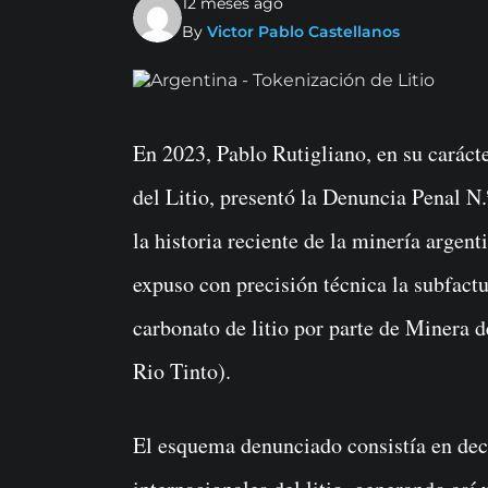
12 meses ago
By
Victor Pablo Castellanos
En 2023, Pablo Rutigliano, en su carácter de presidente de la Cámara Latinoamericana
del Litio, presentó la Denuncia Penal N
la historia reciente de la minería argent
expuso con precisión técnica la subfact
carbonato de litio por parte de Minera d
Rio Tinto).
El esquema denunciado consistía en decl