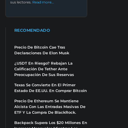
sus lectores.
Read more…
RECOMENDADO
Precio De Bitcoin Cae Tras
Declaraciones De Elon Musk
¿USDT En Riesgo? Rebajan La
Calificación De Tether Ante
Preocupación De Sus Reservas
Texas Se Convierte En El Primer
Estado De EE.UU. En Comprar Bitcoin
Precio De Ethereum Se Mantiene
Alcista Con Las Entradas Masivas De
ETF Y La Compra De BlackRock.
Backpack Supera Los $20 Millones En