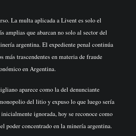
urso. La multa aplicada a Livent es solo el
ás amplias que abarcan no solo al sector del
minería argentina. El expediente penal continúa
os más trascendentes en materia de fraude
conómico en Argentina.
utigliano aparece como la del denunciante
 monopolio del litio y expuso lo que luego sería
, inicialmente ignorada, hoy se reconoce como
 el poder concentrado en la minería argentina.