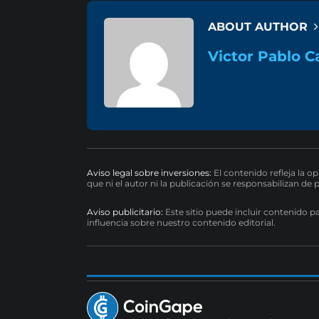
ABOUT AUTHOR
Victor Pablo C
Aviso legal sobre inversiones:
El contenido refleja la o
que ni el autor ni la publicación se responsabilizan de 
Aviso publicitario:
Este sitio puede incluir contenido p
influencia sobre nuestro contenido editorial.