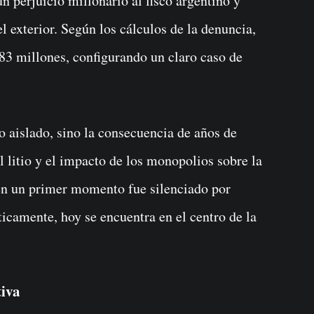
un perjuicio millonario al fisco argentino y
l exterior. Según los cálculos de la denuncia,
83 millones, configurando un claro caso de
o aislado, sino la consecuencia de años de
l litio y el impacto de los monopolios sobre la
en un primer momento fue silenciado por
icamente, hoy se encuentra en el centro de la
tiva