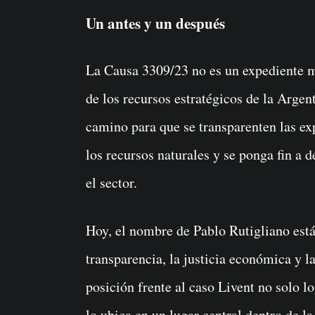
Un antes y un después
La Causa 3309/23 no es un expediente m
de los recursos estratégicos de la Argen
camino para que se transparenten las exp
los recursos naturales y se ponga fin a 
el sector.
Hoy, el nombre de Pablo Rutigliano está
transparencia, la justicia económica y l
posición frente al caso Livent no solo l
lo ubica en un lugar central dentro de l