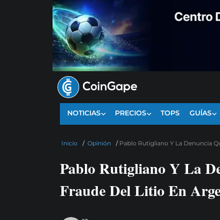
NOTICIAS
PRECIOS
TOPS
GUÍAS
Inicio
/
Opinión
/
Pablo Rutigliano Y La Denuncia Qu
Pablo Rutigliano Y La D
Fraude Del Litio En Arg