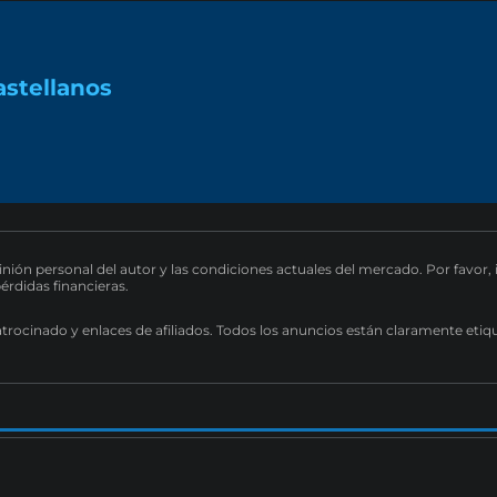
astellanos
pinión personal del autor y las condiciones actuales del mercado. Por favor,
pérdidas financieras.
atrocinado y enlaces de afiliados. Todos los anuncios están claramente etiq