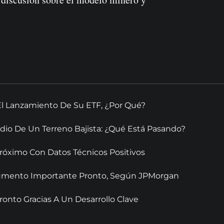
El Lanzamiento De Su ETF, ¿Por Qué?
dio De Un Terreno Bajista: ¿Qué Está Pasando?
óximo Con Datos Técnicos Positivos
 Aumento Importante Pronto, Según JPMorgan
onto Gracias A Un Desarrollo Clave