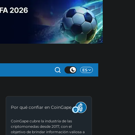
ES
Por qué confiar en CoinGape
CoinGape cubre la industria de las
criptomonedas desde 2017, con el
objetivo de brindar información valiosa a