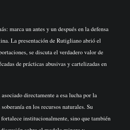
ás: marca un antes y un después en la defensa
tina. La presentación de Rutigliano abrió el
ortaciones, se discuta el verdadero valor de
décadas de prácticas abusivas y cartelizadas en
 asociado directamente a esa lucha por la
a soberanía en los recursos naturales. Su
o fortalece institucionalmente, sino que también
a discusión sobre el modelo minero y