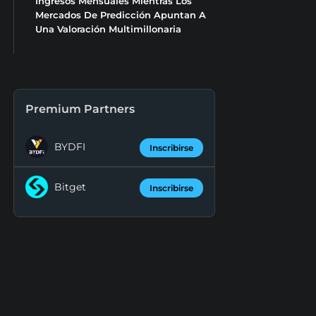
Ingresos Mensuales Mientras Los
Mercados De Predicción Apuntan A
Una Valoración Multimillonaria
Premium Partners
BYDFI
Inscribirse
Bitget
Inscribirse