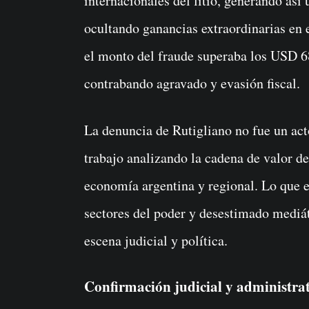
internacionales del litio, generando así 
ocultando ganancias extraordinarias en e
el monto del fraude superaba los USD 6
contrabando agravado y evasión fiscal.
La denuncia de Rutigliano no fue un act
trabajo analizando la cadena de valor de
economía argentina y regional. Lo que 
sectores del poder y desestimado mediát
escena judicial y política.
Confirmación judicial y administra