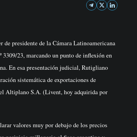
.º 3309/23, marcando un punto de inflexión en
ina. En esa presentación judicial, Rutigliano
uración sistemática de exportaciones de
el Altiplano S.A. (Livent, hoy adquirida por
arar valores muy por debajo de los precios