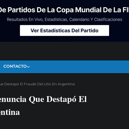
CONTACTO
e Destapó El Fraude Del Litio En Argentina
enuncia Que Destapó El
entina