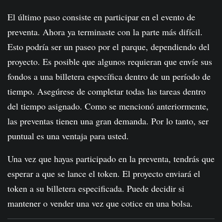
El último paso consiste en participar en el evento de
preventa. Ahora ya terminaste con la parte más difícil.
Esto podría ser un paseo por el parque, dependiendo del
proyecto. Es posible que algunos requieran que envíe sus
fondos a una billetera específica dentro de un período de
tiempo. Asegúrese de completar todas las tareas dentro
del tiempo asignado. Como se mencionó anteriormente,
las preventas tienen una gran demanda. Por lo tanto, ser
puntual es una ventaja para usted.
Una vez que hayas participado en la preventa, tendrás que
esperar a que se lance el token. El proyecto enviará el
token a su billetera especificada. Puede decidir si
mantener o vender una vez que cotice en una bolsa.