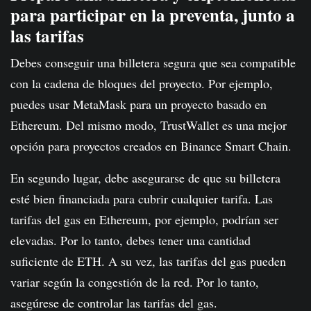
para participar en la preventa, junto a
las tarifas
Debes conseguir una billetera segura que sea compatible
con la cadena de bloques del proyecto. Por ejemplo,
puedes usar MetaMask para un proyecto basado en
Ethereum. Del mismo modo, TrustWallet es una mejor
opción para proyectos creados en Binance Smart Chain.
En segundo lugar, debe asegurarse de que su billetera
esté bien financiada para cubrir cualquier tarifa. Las
tarifas del gas en Ethereum, por ejemplo, podrían ser
elevadas. Por lo tanto, debes tener una cantidad
suficiente de ETH. A su vez, las tarifas del gas pueden
variar según la congestión de la red. Por lo tanto,
asegúrese de controlar las tarifas del gas.