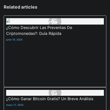
Related articles
¿Cómo Descubrir Las Preventas De
Criptomonedas?: Guía Rápida
junio 19, 2024
¿Cómo Ganar Bitcoin Gratis? Un Breve Análisis
mayo 17, 2024