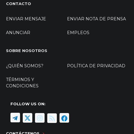
CONTACTO
ENVIAR MENSAJE
ENVIAR NOTA DE PRENSA
ANUNCIAR
EMPLEOS
SOBRE NOSOTROS
¿QUIÉN SOMOS?
POLÍTICA DE PRIVACIDAD
TÉRMINOS Y
CONDICIONES
FOLLOW US ON:
CONTÁCTENOS