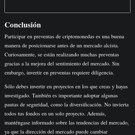
Conclusión
Participar en preventas de criptomonedas es una buena
manera de posicionarse antes de un mercado alcista.
Curiosamente, se están realizando muchas preventas
gracias a la mejora del sentimiento del mercado. Sin
embargo, invertir en preventas requiere diligencia.
Sólo debes invertir en proyectos en los que creas y hayas
investigado. También es importante adoptar algunas
pautas de seguridad, como la diversificación. No invierta
todos tus fondos en un solo proyecto. Además,
manténgase informado sobre las tendencias del mercado,
ya que la dirección del mercado puede cambiar