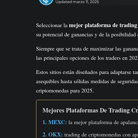
Updated marzo 11, 2025
mejor plataforma de trading
Seleccionar la
su potencial de ganancias y de la posibilida
Siempre que se trata de maximizar las gananc
las principales opciones de los traders en 202
Estos sitios están diseñados para adaptarse t
asequibles hasta sólidas medidas de segurida
criptomonedas para 2025.
Mejores Plataformas De Trading C
1. MEXC:
la mejor plataforma de apalan
2. OKX:
trading de criptomonedas con ap