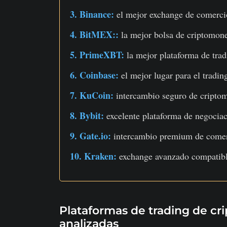
3. Binance:
el mejor exchange de comerc
4. BitMEX::
la mejor bolsa de criptomon
5. PrimeXBT:
la mejor plataforma de tra
6. Coinbase:
el mejor lugar para el tradi
7. KuCoin:
intercambio seguro de cripto
8. Bybit:
excelente plataforma de negociac
9. Gate.io:
intercambio premium de comer
10. Kraken:
exchange avanzado compatibl
Plataformas de trading de c
analizadas