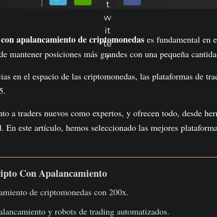
 con apalancamiento de criptomonedas
es fundamental en e
d de mantener posiciones más grandes con una pequeña cantidad
ias en el espacio de las criptomonedas, las plataformas de tr
5.
anto a traders nuevos como expertos, y ofrecen todo, desde her
d. En este artículo, hemos seleccionado las mejores plataform
ripto Con Apalancamiento
camiento de criptomonedas con 200x.
alancamiento y robots de trading automatizados.