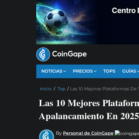
NOTICIAS
PRECIOS
TOPS
GUÍAS
Inicio
/
Top
/
Las 10 Mejores Plataformas De
Las 10 Mejores Platafor
Apalancamiento En 2025
By
Personal de CoinGape