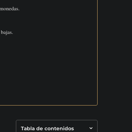
omonedas.
 bajas.
Tabla de contenidos