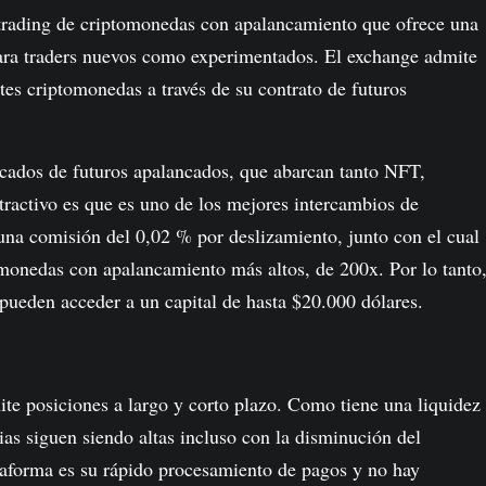
trading de criptomonedas con apalancamiento que ofrece una
ara traders nuevos como experimentados. El exchange admite
es criptomonedas a través de su contrato de futuros
ados de futuros apalancados, que abarcan tanto NFT,
tractivo es que es uno de los mejores intercambios de
 una comisión del 0,02 % por deslizamiento, junto con el cual
tomonedas con apalancamiento más altos, de 200x. Por lo tanto
 pueden acceder a un capital de hasta $20.000 dólares.
e posiciones a largo y corto plazo. Como tiene una liquidez
ias siguen siendo altas incluso con la disminución del
taforma es su rápido procesamiento de pagos y no hay