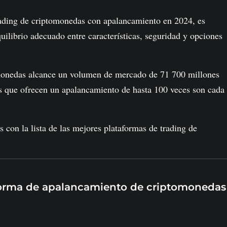
ading de criptomonedas con apalancamiento en 2024, es
quilibrio adecuado entre características, seguridad y opciones
monedas alcance un volumen de mercado de 71 700 millones
as que ofrecen un apalancamiento de hasta 100 veces son cada
con la lista de las mejores plataformas de trading de
aforma de apalancamiento de criptomonedas