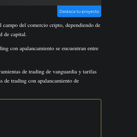
Destaca tu proyecto
l campo del comercio cripto, dependiendo de
 de capital.
ading con apalancamiento se encuentran entre
ramientas de trading de vanguardia y tarifas
as de trading con apalancamiento de