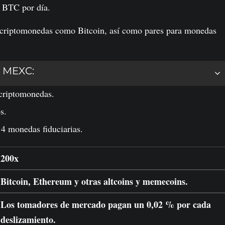
0 BTC por día.
 criptomonedas como Bitcoin, así como pares para monedas
e MEXC:
criptomonedas.
s.
4 monedas fiduciarias.
200x
Bitcoin, Ethereum y otras altcoins y memecoins.
Los tomadores de mercado pagan un 0,02 % por cada
deslizamiento.