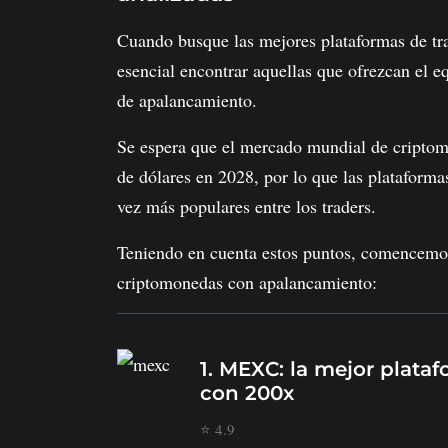
Cuando busque las mejores plataformas de tr
esencial encontrar aquellas que ofrezcan el e
de apalancamiento.
Se espera que el mercado mundial de cripto
de dólares en 2028, por lo que las plataform
vez más populares entre los traders.
Teniendo en cuenta estos puntos, comencemos 
criptomonedas con apalancamiento:
1. MEXC: la mejor plat
con 200x
⭐ 4.9