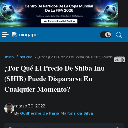
Inicio
/
Noticias
/
¿Por Qué El Precio De Shiba Inu (SHIB) Puede Dispar
AD
¿Por Qué El Precio De Shiba Inu
(SHIB) Puede Dispararse En
Cualquier Momento?
marzo 30, 2022
By
Guilherme de Faria Martins da Silva