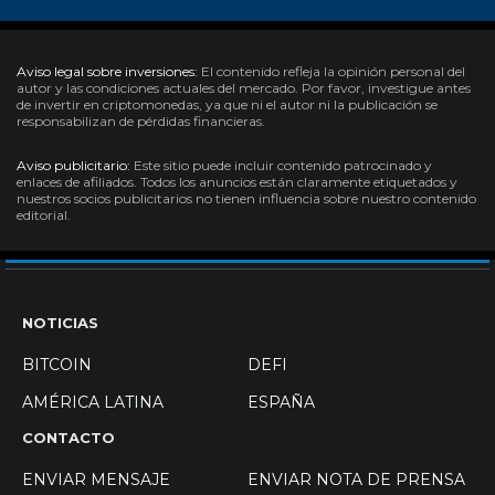
Aviso legal sobre inversiones:
El contenido refleja la opinión personal del
autor y las condiciones actuales del mercado. Por favor, investigue antes
de invertir en criptomonedas, ya que ni el autor ni la publicación se
responsabilizan de pérdidas financieras.
Aviso publicitario:
Este sitio puede incluir contenido patrocinado y
enlaces de afiliados. Todos los anuncios están claramente etiquetados y
nuestros socios publicitarios no tienen influencia sobre nuestro contenido
editorial.
NOTICIAS
BITCOIN
DEFI
AMÉRICA LATINA
ESPAÑA
CONTACTO
ENVIAR MENSAJE
ENVIAR NOTA DE PRENSA