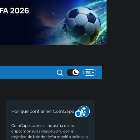
ES
Por qué confiar en CoinGape
CoinGape cubre la industria de las
criptomonedas desde 2017, con el
objetivo de brindar información valiosa a