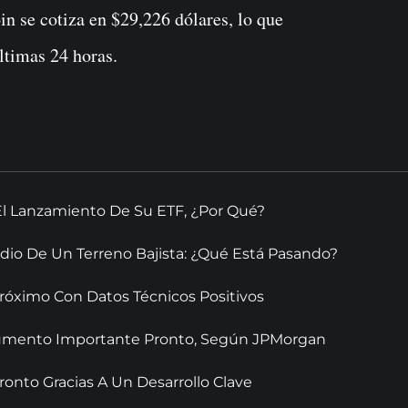
oin se cotiza en $29,226 dólares, lo que
ltimas 24 horas.
El Lanzamiento De Su ETF, ¿Por Qué?
dio De Un Terreno Bajista: ¿Qué Está Pasando?
óximo Con Datos Técnicos Positivos
 Aumento Importante Pronto, Según JPMorgan
onto Gracias A Un Desarrollo Clave