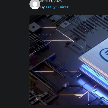
abril 19, 2023
By
Freily Suárez