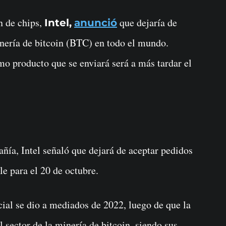
n de chips,
que dejaría de
Intel,
anunció
inería de bitcoin (BTC) en todo el mundo.
o producto que se enviará será a más tardar el
ñía, Intel señaló que dejará de aceptar pedidos
le para el 20 de octubre.
cial se dio a mediados de 2022, luego de que la
l sector de la minería de bitcoin, siendo sus