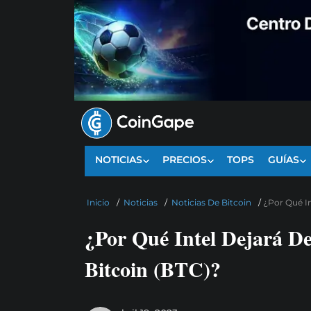
NOTICIAS
PRECIOS
TOPS
GUÍAS
Inicio
/
Noticias
/
Noticias De Bitcoin
/
¿Por Qué In
¿Por Qué Intel Dejará D
Bitcoin (BTC)?