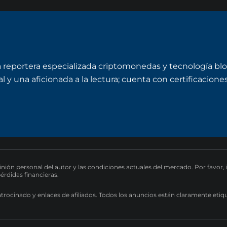
a reportera especializada criptomonedas y tecnología bl
y una aficionada a la lectura; cuenta con certificaciones 
pinión personal del autor y las condiciones actuales del mercado. Por favor,
pérdidas financieras.
atrocinado y enlaces de afiliados. Todos los anuncios están claramente etiq