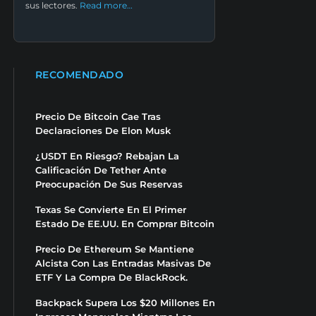
sus lectores.
Read more…
RECOMENDADO
Precio De Bitcoin Cae Tras
Declaraciones De Elon Musk
¿USDT En Riesgo? Rebajan La
Calificación De Tether Ante
Preocupación De Sus Reservas
Texas Se Convierte En El Primer
Estado De EE.UU. En Comprar Bitcoin
Precio De Ethereum Se Mantiene
Alcista Con Las Entradas Masivas De
ETF Y La Compra De BlackRock.
Backpack Supera Los $20 Millones En