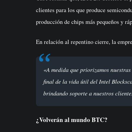
clientes para los que produce semicond
producción de chips más pequeños y ráp
En relación al repentino cierre, la empr
«A medida que priorizamos nuestras inversiones en IDM 2.0, hemos llegado al
final de la vida útil del Intel Block
brindando soporte a nuestros cliente
¿Volverán al mundo BTC?