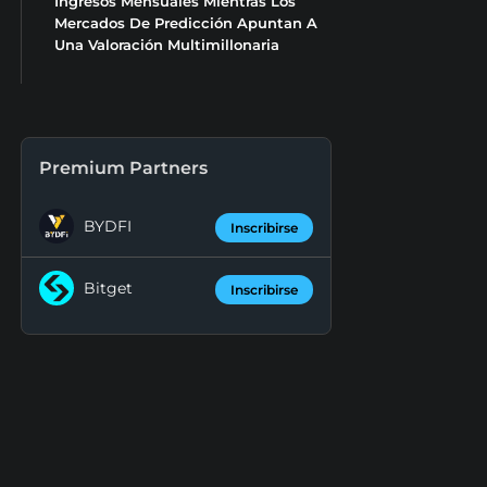
Ingresos Mensuales Mientras Los
Mercados De Predicción Apuntan A
Una Valoración Multimillonaria
Premium Partners
BYDFI
Inscribirse
Bitget
Inscribirse