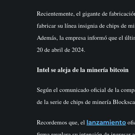
Recientemente, el gigante de fabricació
fabricar su línea insignia de chips de m
Además, la empresa informó que el últim
20 de abril de 2024.
Intel se aleja de la minería bitcoin
Según el comunicado oficial de la compa
de la serie de chips de minería Blocksca
Recordemos que, el
ofi
lanzamiento
firma revelara su intención de ingresar a