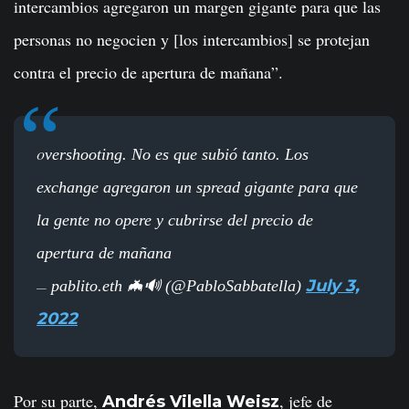
intercambios agregaron un margen gigante para que las
personas no negocien y [los intercambios] se protejan
contra el precio de apertura de mañana”.
vershooting. No es que subió tanto. Los
O
exchange agregaron un spread gigante para que
la gente no opere y cubrirse del precio de
apertura de mañana
July 3,
pablito.eth 🦇🔊 (@PabloSabbatella)
—
2022
Por su parte,
, jefe de
Andrés Vilella Weisz