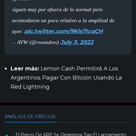
iguen muy por afuera de lo normal pero
S
acomodaron un poco relativo a la amplitud de
pic.twitter.com/9Kis7IcqCH
ayer.
July 3, 2022
AVW (@vwandres)
—
Leer más:
Lemon Cash Permitirá A Los
Argentinos Pagar Con Bitcoin Usando La
Red Lightning
ANÁLISIS DE PRECIOS
El Precio De XRP Se Desploma Tras El Lanzamiento