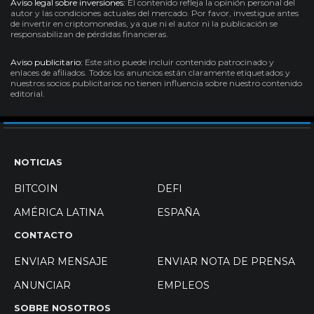
Aviso legal sobre inversiones:
El contenido refleja la opinión personal del
autor y las condiciones actuales del mercado. Por favor, investigue antes
de invertir en criptomonedas, ya que ni el autor ni la publicación se
responsabilizan de pérdidas financieras.
Aviso publicitario:
Este sitio puede incluir contenido patrocinado y
enlaces de afiliados. Todos los anuncios están claramente etiquetados y
nuestros socios publicitarios no tienen influencia sobre nuestro contenido
editorial.
NOTICIAS
BITCOIN
DEFI
AMÉRICA LATINA
ESPAÑA
CONTACTO
ENVIAR MENSAJE
ENVIAR NOTA DE PRENSA
ANUNCIAR
EMPLEOS
SOBRE NOSOTROS