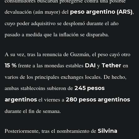
consumidores buscaban protegerse contra una posible
devaluación (aún mayor) del
,
peso argentino (ARS)
cuyo poder adquisitivo se desplomó durante el año
pasado a medida que la inflación se disparaba.
A su vez, tras la renuncia de Guzmán, el peso cayó otro
frente a las monedas estables
y
en
15 %
DAI
Tether
varios de los principales exchanges locales. De hecho,
ambas stablecoins subieron de
245 pesos
el viernes a
argentinos
280 pesos argentinos
durante el fin de semana.
Posteriormente, tras el nombramiento de
Silvina