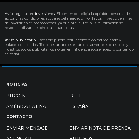
Aviso legal sobre inversiones:
El contenido refleja la opinión personal del
autor y las condiciones actuales del mercado. Por favor, investigue antes
de invertir en criptomonedas, ya que ni el autor ni la publicación se
responsabilizan de pérdidas financieras.
Aviso publicitario:
Este sitio puede incluir contenido patrocinado y
enlaces de afiliados. Todos los anuncios están claramente etiquetados y
nuestros socios publicitarios no tienen influencia sobre nuestro contenido
editorial.
NOTICIAS
BITCOIN
DEFI
AMÉRICA LATINA
ESPAÑA
CONTACTO
ENVIAR MENSAJE
ENVIAR NOTA DE PRENSA
ANUNCIAR
EMPLEOS