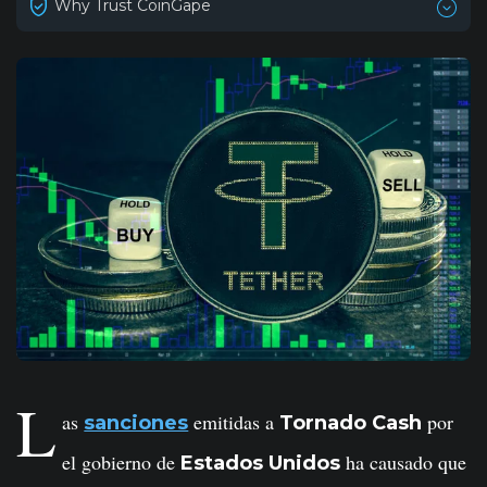
Why Trust CoinGape
L
as
emitidas a
por
sanciones
Tornado Cash
el gobierno de
ha causado que
Estados Unidos