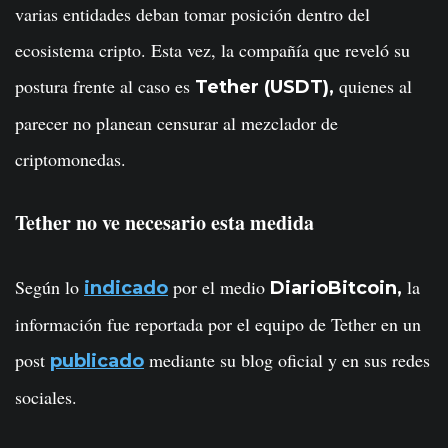
varias entidades deban tomar posición dentro del
ecosistema cripto. Esta vez, la compañía que reveló su
postura frente al caso es
quienes al
Tether (USDT),
parecer no planean censurar al mezclador de
criptomonedas.
Tether no ve necesario esta medida
Según lo
por el medio
la
indicado
DiarioBitcoin,
información fue reportada por el equipo de Tether en un
post
mediante su blog oficial y en sus redes
publicado
sociales.