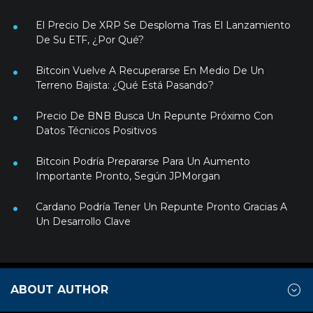
El Precio De XRP Se Desploma Tras El Lanzamiento
De Su ETF, ¿Por Qué?
Bitcoin Vuelve A Recuperarse En Medio De Un
Terreno Bajista: ¿Qué Está Pasando?
Precio De BNB Busca Un Repunte Próximo Con
Datos Técnicos Positivos
Bitcoin Podría Prepararse Para Un Aumento
Importante Pronto, Según JPMorgan
Cardano Podría Tener Un Repunte Pronto Gracias A
Un Desarrollo Clave
ABOUT AUTHOR