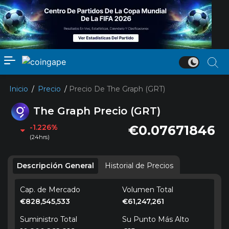
Inicio
/
Precio
/
Precio De The Graph (GRT)
The Graph Precio
(GRT)
-1.226%
€0.07671846
(24hrs)
Descripción General
Historial de Precios
Cap. de Mercado
Volumen Total
€828,545,533
€61,247,261
Suministro Total
Su Punto Más Alto