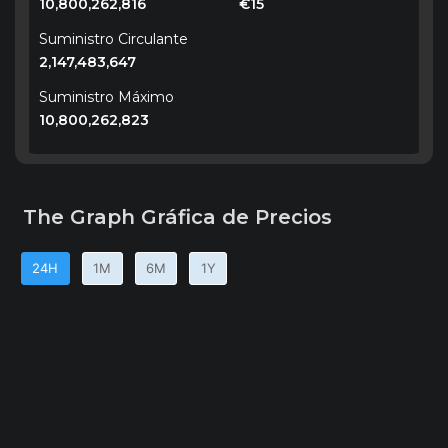
10,800,262,816
€15
Suministro Circulante
2,147,483,647
Suministro Máximo
10,800,262,823
The Graph Gráfica de Precios
24H
1M
6M
1Y