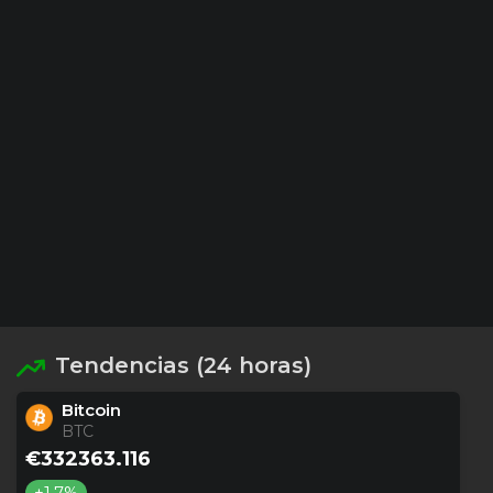
Tendencias (24 horas)
Bitcoin
BTC
€332363.116
+1.7%