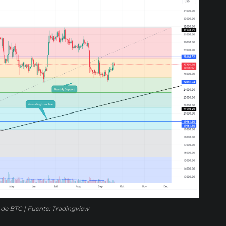
o de BTC | Fuente: Tradingview