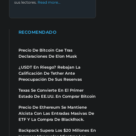
sus lectores.
Read more…
RECOMENDADO
Precio De Bitcoin Cae Tras
Declaraciones De Elon Musk
¿USDT En Riesgo? Rebajan La
Calificación De Tether Ante
Preocupación De Sus Reservas
Texas Se Convierte En El Primer
Estado De EE.UU. En Comprar Bitcoin
Precio De Ethereum Se Mantiene
Alcista Con Las Entradas Masivas De
ETF Y La Compra De BlackRock.
Backpack Supera Los $20 Millones En