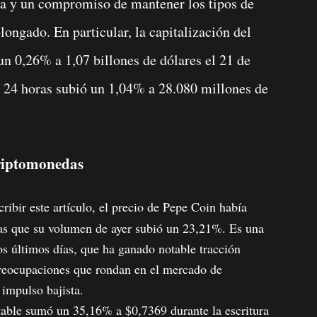
iva y un compromiso de mantener los tipos de
longado. En particular, la capitalización del
n 0,26% a 1,07 billones de dólares el 21 de
s 24 horas subió un 1,04% a 28.080 millones de
riptomonedas
ibir este artículo, el precio de Pepe Coin había
s que su volumen de ayer subió un 23,21%. Es una
 últimos días, que ha ganado notable tracción
preocupaciones que rondan en el mercado de
impulso bajista.
able sumó un 35,16% a $0,7369 durante la escritura