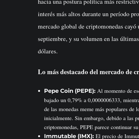
hacia una postura política más restrict
interés más altos durante un período pro
mercado global de criptomonedas cayó u
septiembre, y su volumen en las última
dólares.
Lo más destacado del mercado de c
Al momento de escr
Pepe Coin (PEPE):
bajado un 0,79% a 0,0000006333, mientra
de las monedas meme más populares de los
inicialmente. Sin embargo, debido a las 
criptomonedas, PEPE parece continuar su 
El precio de Immut
Immutable (IMX):