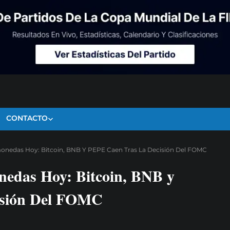
CONTACTO
monedas Hoy: Bitcoin, BNB Y PEPE Caen Tras La Decisión Del FOMC
nedas Hoy: Bitcoin, BNB y
isión Del FOMC