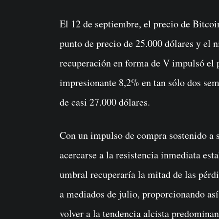
El 12 de septiembre, el precio de Bitcoi
punto de precio de 25.000 dólares y el n
recuperación en forma de V impulsó el p
impresionante 8,2% en tan sólo dos sem
de casi 27.000 dólares.
Con un impulso de compra sostenido a su
acercarse a la resistencia inmediata est
umbral recuperaría la mitad de las pérd
a mediados de julio, proporcionando as
volver a la tendencia alcista predominan