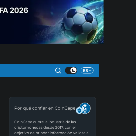
ES
Por qué confiar en CoinGape
CoinGape cubre la industria de las
criptomonedas desde 2017, con el
objetivo de brindar información valiosa a