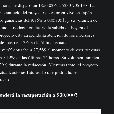
24 horas se disparó un 1856,02% a $230 905 137. La
te anuncio del proyecto de estar en vivo en Japón.
tró ganancias del 9,75% a 0,05735$, y su volumen de
unque no hay noticias de la subida de hoy en el
royecto está atrayendo la atención de los inversores
 de más del 12% en la última semana.
iversX cotizaba a 27,56$ al momento de escribir estas
 un 7,12% en las últimas 24 horas. Su volumen también
9 $ durante la redacción. Mientras tanto, el proyecto
ctualizaciones futuras, lo que podría haber
recio.
tenderá la recuperación a $30.000?