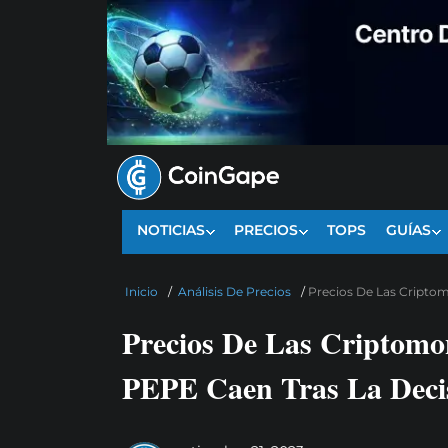
NOTICIAS
PRECIOS
TOPS
GUÍAS
Inicio
/
Análisis De Precios
/
Precios De Las Cripto
Precios De Las Criptomo
PEPE Caen Tras La Dec