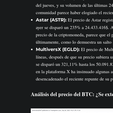
del jueves, y su volumen de las últimas 
comunidad parece haber elogiado el recien
El precio de Astar regis
Astar (ASTR):
ayer se disparó un 235% a 24.433.416$. A
precio de la criptomoneda, parece que el p
últimamente, como lo demuestra un salto
El precio de Mult
MultiversX (EGLD):
líneas, después de que su precio subiera
se disparó un 321,11% hasta los 50.091.83
en la plataforma X ha insinuado algunas a
desencadenado el reciente repunte de su p
Análisis del precio del BTC: ¿Se ex