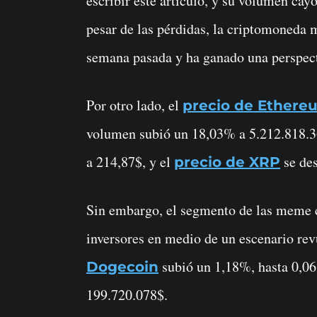
escribir este artículo, y su volumen ca
pesar de las pérdidas, la criptomoneda 
semana pasada y ha ganado una perspecti
Por otro lado, el
precio de Ethere
volumen subió un 18,03% a 5.212.818.3
a 214,87$, y el
se de
precio de XRP
Sin embargo, el segmento de las meme c
inversores en medio de un escenario rev
subió un 1,18%, hasta 0,0
Dogecoin
199.720.078$.