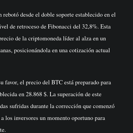
n rebotó desde el doble soporte establecido en el
ivel de retroceso de Fibonacci del 32,8%. Esta
recio de la criptomoneda líder al alza en un
anas, posicionándola en una cotización actual
 favor, el precio del BTC está preparado para
ablecida en 28.868 $. La superación de este
idas sufridas durante la corrección que comenzó
í a los inversores un momento oportuno para
te.