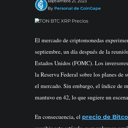
septiembre 21, 2023
By
Personal de CoinGape
El mercado de criptomonedas experimentó un impulso bajista el jueves 21 de
septiembre, un día después de la reuni
Estados Unidos (FOMC). Los inversores 
la Reserva Federal sobre los planes de 
el mercado. Sin embargo, el índice de 
mantuvo en 42, lo que sugiere un escena
En consecuencia, el
precio de Bitco