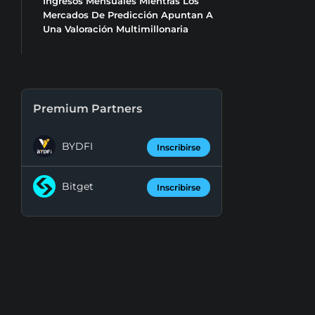
Ingresos Mensuales Mientras Los
Mercados De Predicción Apuntan A
Una Valoración Multimillonaria
Premium Partners
BYDFI
Inscribirse
Bitget
Inscribirse