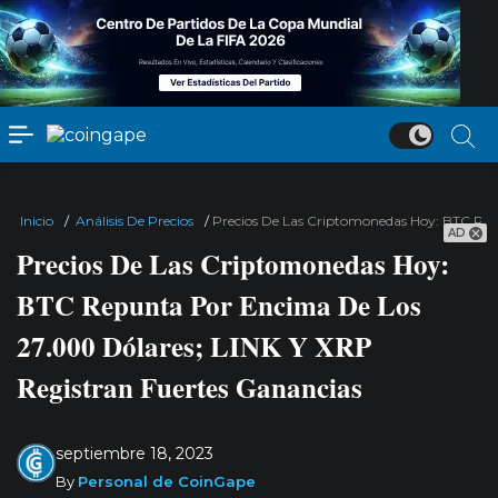
Inicio
/
Análisis De Precios
/
Precios De Las Criptomonedas Hoy: BTC Rep
AD
Precios De Las Criptomonedas Hoy:
BTC Repunta Por Encima De Los
27.000 Dólares; LINK Y XRP
Registran Fuertes Ganancias
septiembre 18, 2023
By
Personal de CoinGape