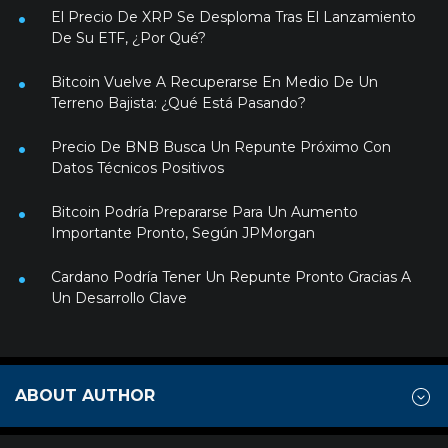
El Precio De XRP Se Desploma Tras El Lanzamiento
De Su ETF, ¿Por Qué?
Bitcoin Vuelve A Recuperarse En Medio De Un
Terreno Bajista: ¿Qué Está Pasando?
Precio De BNB Busca Un Repunte Próximo Con
Datos Técnicos Positivos
Bitcoin Podría Prepararse Para Un Aumento
Importante Pronto, Según JPMorgan
Cardano Podría Tener Un Repunte Pronto Gracias A
Un Desarrollo Clave
ABOUT AUTHOR