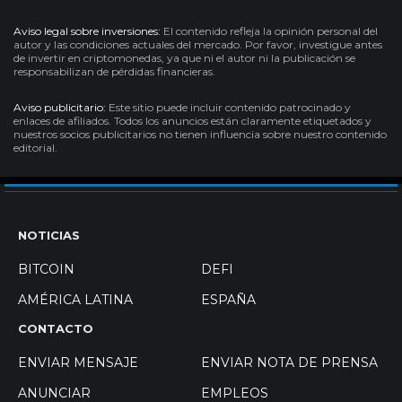
Aviso legal sobre inversiones:
El contenido refleja la opinión personal del
autor y las condiciones actuales del mercado. Por favor, investigue antes
de invertir en criptomonedas, ya que ni el autor ni la publicación se
responsabilizan de pérdidas financieras.
Aviso publicitario:
Este sitio puede incluir contenido patrocinado y
enlaces de afiliados. Todos los anuncios están claramente etiquetados y
nuestros socios publicitarios no tienen influencia sobre nuestro contenido
editorial.
NOTICIAS
BITCOIN
DEFI
AMÉRICA LATINA
ESPAÑA
CONTACTO
ENVIAR MENSAJE
ENVIAR NOTA DE PRENSA
ANUNCIAR
EMPLEOS