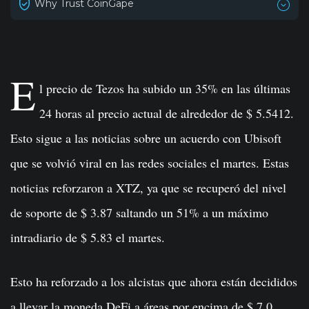
Why Trust CoinGape
E
l precio de Tezos ha subido un 35% en las últimas
24 horas al precio actual de alrededor de $ 5.5412.
Esto sigue a las noticias sobre un acuerdo con Ubisoft
que se volvió viral en las redes sociales el martes. Estas
noticias reforzaron a XTZ, ya que se recuperó del nivel
de soporte de $ 3.87 saltando un 51% a un máximo
intradiario de $ 5.83 el martes.
Esto ha reforzado a los alcistas que ahora están decididos
a llevar la moneda DeFi a áreas por encima de $ 7.0.