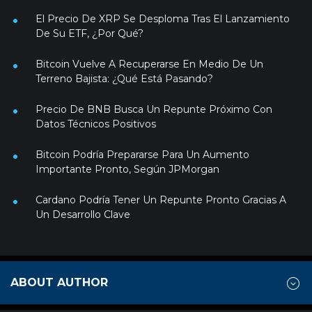
El Precio De XRP Se Desploma Tras El Lanzamiento
De Su ETF, ¿Por Qué?
Bitcoin Vuelve A Recuperarse En Medio De Un
Terreno Bajista: ¿Qué Está Pasando?
Precio De BNB Busca Un Repunte Próximo Con
Datos Técnicos Positivos
Bitcoin Podría Prepararse Para Un Aumento
Importante Pronto, Según JPMorgan
Cardano Podría Tener Un Repunte Pronto Gracias A
Un Desarrollo Clave
ABOUT AUTHOR