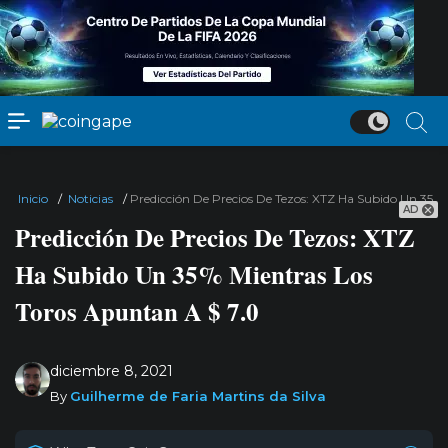
Inicio
/
Noticias
/
Predicción De Precios De Tezos: XTZ Ha Subido Un 35% 
AD
Predicción De Precios De Tezos: XTZ
Ha Subido Un 35% Mientras Los
Toros Apuntan A $ 7.0
diciembre 8, 2021
By
Guilherme de Faria Martins da Silva