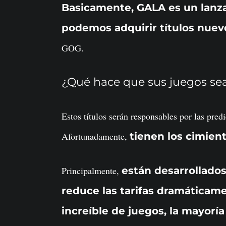
Basicamente, GALA es un lanz
podemos adquirir títulos nuev
GOG.
¿Qué hace que sus juegos se
Estos títulos serán responsables por las pr
Afortunadamente,
tienen los cimien
Principalmente,
están desarrollados
reduce las tarifas dramáticam
increíble de juegos, la mayor