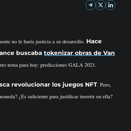
nte no le haría justicia a su desarrollo.
Hace
nance buscaba
tokenizar obras de Van
estro tema para hoy: predicciones GALA 2021.
sca revolucionar los juegos NFT
. Pero,
moneda? ¿Es suficiente para justificar invertir en ella?