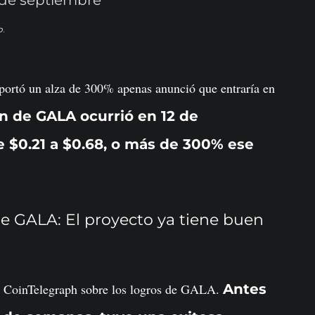
o
.
eportó un alza de 300% apenas anunció que entraría en
ón de GALA ocurrió en 12 de
de $0.21 a $0.68, o más de 300% ese
de GALA: El proyecto ya tiene buen
 CoinTelegraph sobre los logros de GALA.
Antes