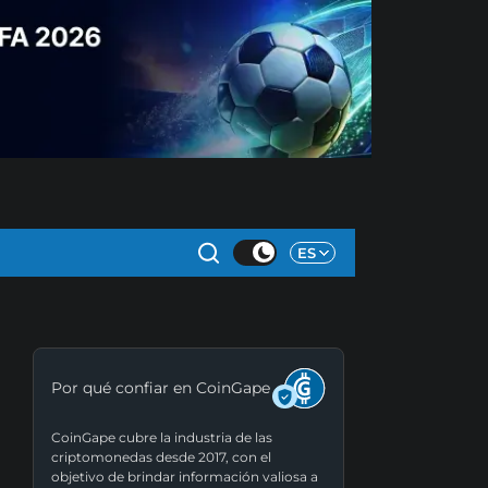
ES
Por qué confiar en CoinGape
CoinGape cubre la industria de las
criptomonedas desde 2017, con el
objetivo de brindar información valiosa a