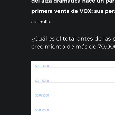
del alza dramática hace un pa
primera venta de VOX: sus pe
desarrollo.
¿Cuál es el total antes de la
crecimiento de más de 70,0