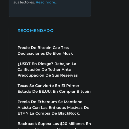
sus lectores.
Read more…
RECOMENDADO
Precio De Bitcoin Cae Tras
Declaraciones De Elon Musk
¿USDT En Riesgo? Rebajan La
Calificación De Tether Ante
Preocupación De Sus Reservas
Texas Se Convierte En El Primer
Estado De EE.UU. En Comprar Bitcoin
Precio De Ethereum Se Mantiene
Alcista Con Las Entradas Masivas De
ETF Y La Compra De BlackRock.
Backpack Supera Los $20 Millones En