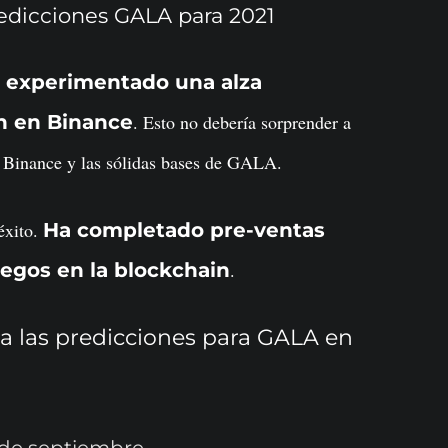
edicciones GALA para 2021
 experimentado una alza
n en Binance
. Esto no debería sorprender a
 a Binance y las sólidas bases de GALA.
éxito.
Ha completado pre-ventas
uegos en la blockchain
.
a las predicciones para GALA en