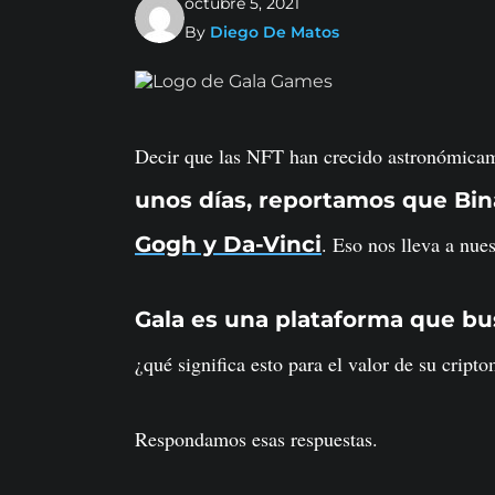
octubre 5, 2021
By
Diego De Matos
Decir que las NFT han crecido astronómicame
unos días, reportamos que Bi
Gogh y Da-Vinci
. Eso nos lleva a nu
Gala es una plataforma que bu
¿qué significa esto para el valor de su cripto
Respondamos esas respuestas.