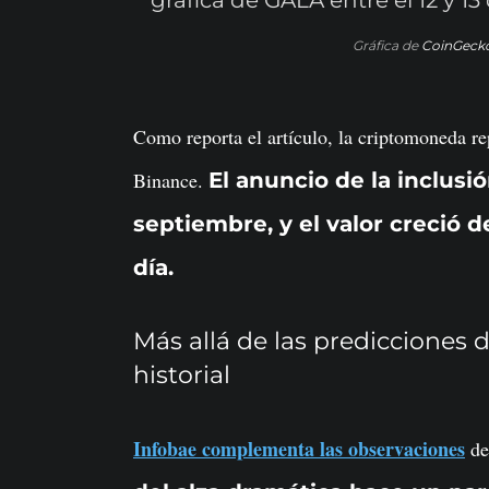
Gráfica de
CoinGeck
Como reporta el artículo, la criptomoneda r
Binance.
El anuncio de la inclusi
septiembre, y el valor creció 
día.
Más allá de las predicciones 
historial
Infobae complementa las observaciones
de