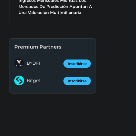
Ingresos Mensuales Mientras Los
Mercados De Predicción Apuntan A
Una Valoración Multimillonaria
Premium Partners
BYDFI
Inscribirse
Bitget
Inscribirse