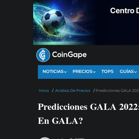
NOTICIAS
PRECIOS
TOPS
GUÍAS
Inicio
/
Análisis De Precios
/
Predicciones GALA 202
Predicciones GALA 2022:
En GALA?