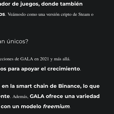
ador de juegos, donde también
os
. Veámoslo como una versión cripto de Steam o
an únicos?
edicciones de GALA en 2021 y más allá.
tos para apoyar el crecimiento
.
 en la smart chain de Binance, lo que
ente
. Además,
GALA ofrece una variedad
ía con un modelo
freemium
.