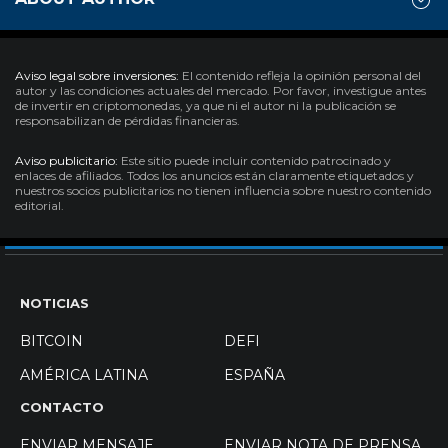
Aviso legal sobre inversiones:
El contenido refleja la opinión personal del
autor y las condiciones actuales del mercado. Por favor, investigue antes
de invertir en criptomonedas, ya que ni el autor ni la publicación se
responsabilizan de pérdidas financieras.
Aviso publicitario:
Este sitio puede incluir contenido patrocinado y
enlaces de afiliados. Todos los anuncios están claramente etiquetados y
nuestros socios publicitarios no tienen influencia sobre nuestro contenido
editorial.
NOTICIAS
BITCOIN
DEFI
AMÉRICA LATINA
ESPAÑA
CONTACTO
ENVIAR MENSAJE
ENVIAR NOTA DE PRENSA