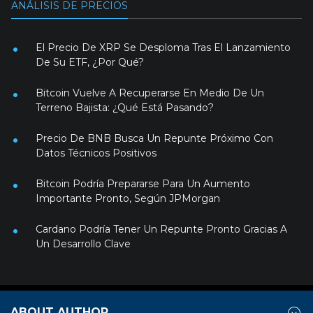
ANÁLISIS DE PRECIOS
El Precio De XRP Se Desploma Tras El Lanzamiento
De Su ETF, ¿Por Qué?
Bitcoin Vuelve A Recuperarse En Medio De Un
Terreno Bajista: ¿Qué Está Pasando?
Precio De BNB Busca Un Repunte Próximo Con
Datos Técnicos Positivos
Bitcoin Podría Prepararse Para Un Aumento
Importante Pronto, Según JPMorgan
Cardano Podría Tener Un Repunte Pronto Gracias A
Un Desarrollo Clave
ABOUT AUTHOR