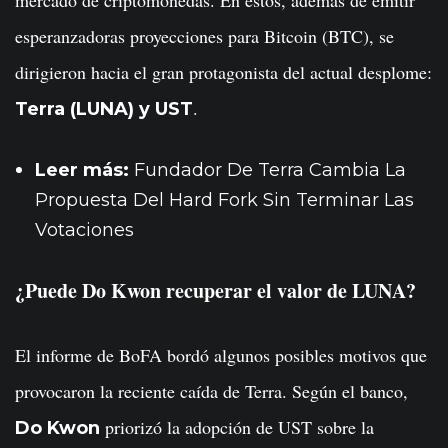
mercado de criptomonedas. En estos, además de emitir
esperanzadoras proyecciones para Bitcoin (BTC), se
dirigieron hacia el gran protagonista del actual desplome:
.
Terra (LUNA) y UST
Leer más:
Fundador De Terra Cambia La
Propuesta Del Hard Fork Sin Terminar Las
Votaciones
¿Puede Do Kwon recuperar el valor de LUNA?
El informe de BoFA bordó algunos posibles motivos que
provocaron la reciente caída de Terra. Según el banco,
priorizó la adopción de UST sobre la
Do Kwon