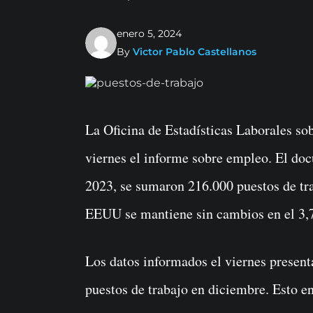
enero 5, 2024
By
Victor Pablo Castellanos
La Oficina de Estadísticas Laborales sobre nóminas no agrícolas de EEUU rebeló este
viernes el informe sobre empleo. El do
2023, se sumaron 216.000 puestos de tra
EEUU se mantiene sin cambios en el 3,
Los datos informados el viernes presen
puestos de trabajo en diciembre. Esto 