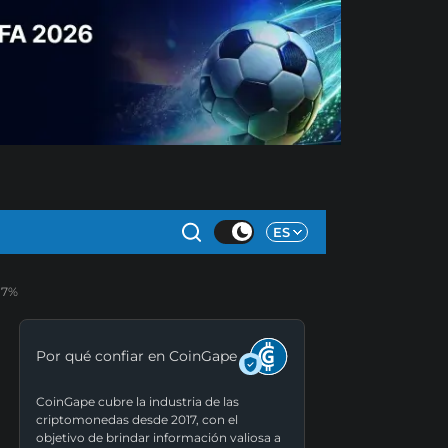
ES
,7%
Por qué confiar en CoinGape
CoinGape cubre la industria de las
criptomonedas desde 2017, con el
objetivo de brindar información valiosa a