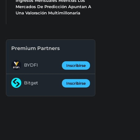
Ingresos Mensuales Mientras Los
Mercados De Predicción Apuntan A
Una Valoración Multimillonaria
Premium Partners
BYDFI
Inscribirse
Bitget
Inscribirse