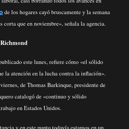
laboral, casi borrando todos los avances en
de los hogares cayó bruscamente y la semana
o
 corta que en noviembre», señala la agencia.
de Richmond
publicado este lunes, refiere cómo «el sólido
a atención en la lucha contra la inflación».
e viernes, de Thomas Barkinque, presidente de
quero catalogó de «continuo y sólido
trabajo en Estados Unidos.
rtancia y en este punto todavía estamos en un