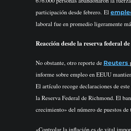
676.000 personas abandonaron la fuerza 
participación desde febrero. El
emple
laboral fue en promedio ligeramente más
Reacción desde la reserva federal 
No obstante, otro reporte de
Reuters
informe sobre empleo en EEUU mantiene l
El artículo recoge declaraciones de est
la Reserva Federal de Richmond. El ban
crecimiento» del número de puestos de 
«Controlar la inflación es de vital impo