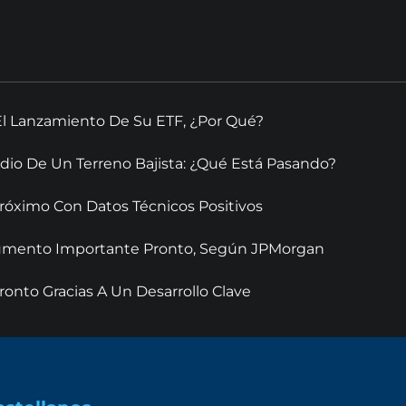
El Lanzamiento De Su ETF, ¿Por Qué?
dio De Un Terreno Bajista: ¿Qué Está Pasando?
óximo Con Datos Técnicos Positivos
 Aumento Importante Pronto, Según JPMorgan
onto Gracias A Un Desarrollo Clave