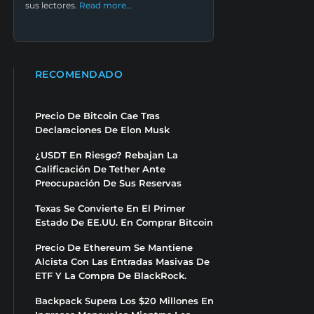
sus lectores.
Read more…
RECOMENDADO
Precio De Bitcoin Cae Tras
Declaraciones De Elon Musk
¿USDT En Riesgo? Rebajan La
Calificación De Tether Ante
Preocupación De Sus Reservas
Texas Se Convierte En El Primer
Estado De EE.UU. En Comprar Bitcoin
Precio De Ethereum Se Mantiene
Alcista Con Las Entradas Masivas De
ETF Y La Compra De BlackRock.
Backpack Supera Los $20 Millones En