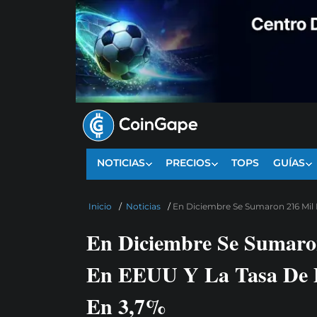
NOTICIAS
PRECIOS
TOPS
GUÍAS
Inicio
/
Noticias
/
En Diciembre Se Sumaron 216 Mil
En Diciembre Se Sumaron
En EEUU Y La Tasa De D
En 3,7%