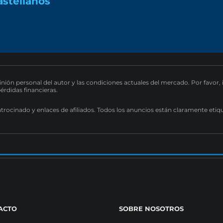
astellanos
pinión personal del autor y las condiciones actuales del mercado. Por favor,
pérdidas financieras.
atrocinado y enlaces de afiliados. Todos los anuncios están claramente etiq
ACTO
SOBRE NOSOTROS